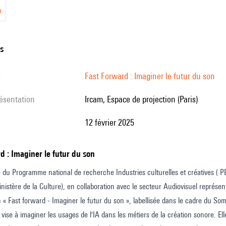
n
ns
s
Fast Forward : Imaginer le futur du son
résentation
Ircam, Espace de projection (Paris)
12 février 2025
rd : Imaginer le futur du son
e du Programme national de recherche Industries culturelles et créatives 
nistère de la Culture), en collaboration avec le secteur Audiovisuel représent
n « Fast forward - Imaginer le futur du son », labellisée dans le cadre du Somm
 vise à imaginer les usages de l'IA dans les métiers de la création sonore. El