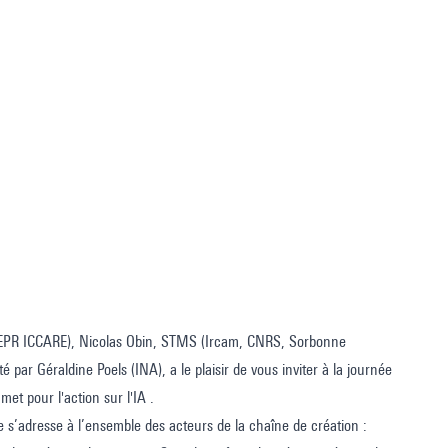
( PEPR ICCARE), Nicolas Obin, STMS (Ircam, CNRS, Sorbonne
é par Géraldine Poels (INA), a le plaisir de vous inviter à la journée
et pour l'action sur l'IA .
le s’adresse à l’ensemble des acteurs de la chaîne de création :