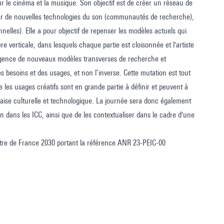
ur le cinéma et la musique. Son objectif est de créer un réseau de
rger de nouvelles technologies du son (communautés de recherche),
elles). Elle a pour objectif de repenser les modèles actuels qui
re verticale, dans lesquels chaque partie est cloisonnée et l'artiste
ergence de nouveaux modèles transverses de recherche et
es besoins et des usages, et non l’inverse. Cette mutation est tout
que les usages créatifs sont en grande partie à définir et peuvent à
çaise culturelle et technologique. La journée sera donc également
on dans les ICC, ainsi que de les contextualiser dans le cadre d'une
 titre de France 2030 portant la référence ANR 23-PEIC-00