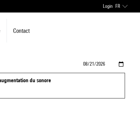
Login
FR
e
Contact
l'augmentation du sonore