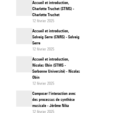
Accueil et introduction,
Charlotte Truchet (STMS) -
Charlotte Truchet
12 février 2025
Accueil et introduction,
Solveig Serre (CNRS) - Solveig
Serre
12 février 2025
Accueil et introduction,
Nicolas Obin (STMS -
Sorbonne Université) - Nicolas
Obin
12 février 2025
Composer l'interaction avec
des processus de synthèse
musicale - Jérôme Nika
12 février 2025