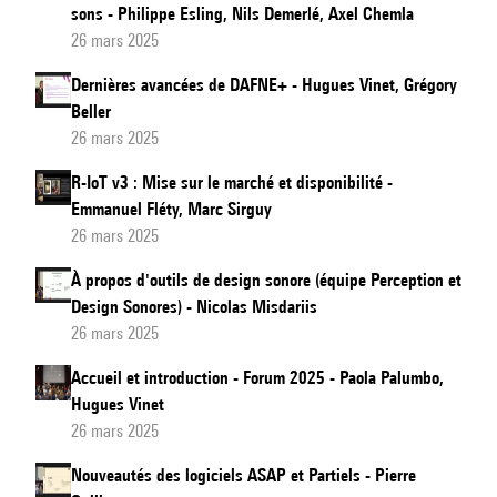
sons - Philippe Esling, Nils Demerlé, Axel Chemla
26 mars 2025
Dernières avancées de DAFNE+ - Hugues Vinet, Grégory
Beller
26 mars 2025
R-IoT v3 : Mise sur le marché et disponibilité -
Emmanuel Fléty, Marc Sirguy
26 mars 2025
À propos d'outils de design sonore (équipe Perception et
Design Sonores) - Nicolas Misdariis
26 mars 2025
Accueil et introduction - Forum 2025 - Paola Palumbo,
Hugues Vinet
26 mars 2025
Nouveautés des logiciels ASAP et Partiels - Pierre