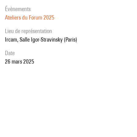
évènements
Ateliers du Forum 2025
Lieu de représentation
Ircam, Salle Igor-Stravinsky (Paris)
date
26 mars 2025