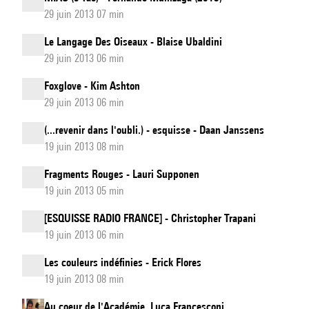
29 juin 2013 07 min
Le Langage Des Oiseaux - Blaise Ubaldini
29 juin 2013 06 min
Foxglove - Kim Ashton
29 juin 2013 06 min
(...revenir dans l'oubli.) - esquisse - Daan Janssens
19 juin 2013 08 min
Fragments Rouges - Lauri Supponen
19 juin 2013 05 min
[ESQUISSE RADIO FRANCE] - Christopher Trapani
19 juin 2013 06 min
Les couleurs indéfinies - Erick Flores
19 juin 2013 08 min
Au coeur de l'Académie. Luca Francesconi