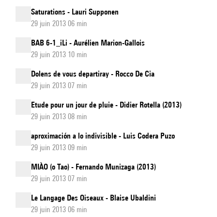
Saturations - Lauri Supponen
29 juin 2013 06 min
BAB 6-1_iLi - Aurélien Marion-Gallois
29 juin 2013 10 min
Dolens de vous departiray - Rocco De Cia
29 juin 2013 07 min
Etude pour un jour de pluie - Didier Rotella (2013)
29 juin 2013 08 min
aproximación a lo indivisible - Luis Codera Puzo
29 juin 2013 09 min
MIÀO (o Tao) - Fernando Munizaga (2013)
29 juin 2013 07 min
Le Langage Des Oiseaux - Blaise Ubaldini
29 juin 2013 06 min