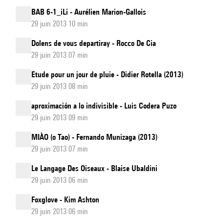
BAB 6-1_iLi - Aurélien Marion-Gallois
29 juin 2013 10 min
Dolens de vous departiray - Rocco De Cia
29 juin 2013 07 min
Etude pour un jour de pluie - Didier Rotella (2013)
29 juin 2013 08 min
aproximación a lo indivisible - Luis Codera Puzo
29 juin 2013 09 min
MIÀO (o Tao) - Fernando Munizaga (2013)
29 juin 2013 07 min
Le Langage Des Oiseaux - Blaise Ubaldini
29 juin 2013 06 min
Foxglove - Kim Ashton
29 juin 2013 06 min