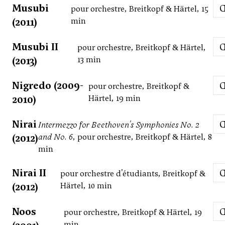
Musubi
pour orchestre, Breitkopf & Härtel, 15
(2011)
min
Musubi II
pour orchestre, Breitkopf & Härtel,
(2013)
13 min
Nigredo (2009-
pour orchestre, Breitkopf &
2010)
Härtel, 19 min
Nirai
Intermezzo for Beethoven's Symphonies No. 2
(2012)
and No. 6
, pour orchestre, Breitkopf & Härtel, 8
min
Nirai II
pour orchestre d'étudiants, Breitkopf &
(2012)
Härtel, 10 min
Noos
pour orchestre, Breitkopf & Härtel, 19
min