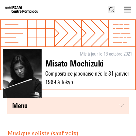
Mis à jour le 18 octobre 2021
Misato Mochizuki
Compositrice japonaise née le 31 janvier
1969 à Tokyo.
menu
Musique soliste (sauf voix)