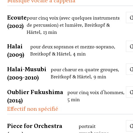
Musique vocale a cappella
Ecoute
pour cinq voix (avec quelques instruments
(2002)
de percussion) et lumière, Breitkopf &
Härtel, 13 min
Halai
pour deux sopranos et mezzo-soprano,
(2009)
Breitkopf & Härtel, 4 min
Halai-Musubi
pour chœur en quatre groupes,
(2009-2010)
Breitkopf & Härtel, 9 min
Oublier Fukushima
pour cinq voix d'hommes,
(2014)
5 min
Effectif non spécifié
Piece for Orchestra
portrait