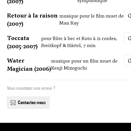
(2007)
symphonique
Retour à la raison
musique pour le film muet de
(2007)
Man Ray
Toccata
pour flûte à bec et Koto à 21 cordes,
(2005-2007)
Breitkopf & Härtel, 7 min
Water
musique pour un film muet de
Magician (2006)
Kenji Mizoguchi
Vous constatez une erreur ?
contactez-nous