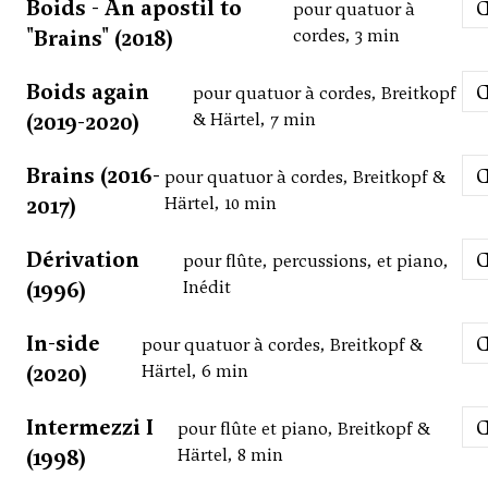
Boids - An apostil to
pour quatuor à
"Brains" (2018)
cordes, 3 min
Boids again
pour quatuor à cordes, Breitkopf
(2019-2020)
& Härtel, 7 min
Brains (2016-
pour quatuor à cordes, Breitkopf &
2017)
Härtel, 10 min
Dérivation
pour flûte, percussions, et piano,
(1996)
Inédit
In-side
pour quatuor à cordes, Breitkopf &
(2020)
Härtel, 6 min
Intermezzi I
pour flûte et piano, Breitkopf &
(1998)
Härtel, 8 min