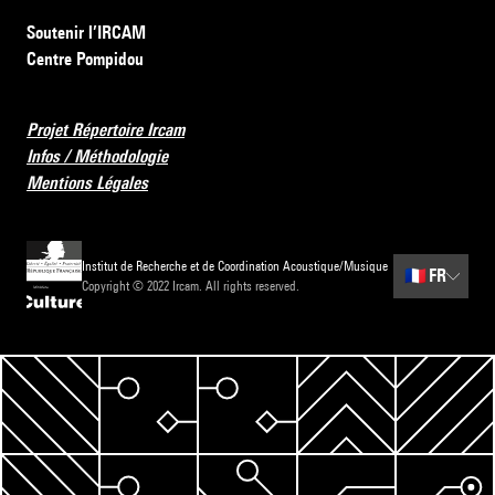
Soutenir l’IRCAM
Centre Pompidou
Projet Répertoire Ircam
Infos / Méthodologie
Mentions Légales
Institut de Recherche et de Coordination Acoustique/Musique
🇫🇷
FR
Copyright © 2022 Ircam. All rights reserved.