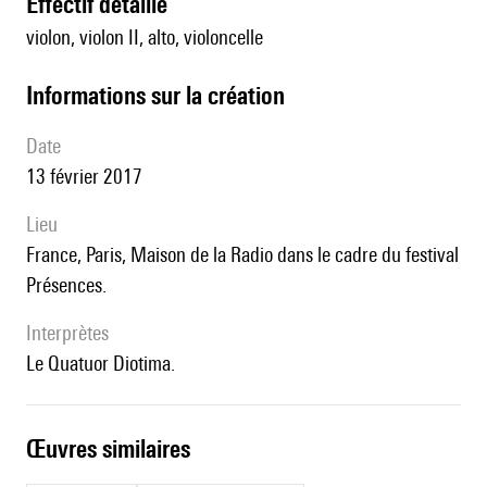
effectif détaillé
violon, violon II, alto, violoncelle
informations sur la création
date
13 février 2017
lieu
France, Paris, Maison de la Radio dans le cadre du festival
Présences.
interprètes
le Quatuor Diotima.
œuvres similaires