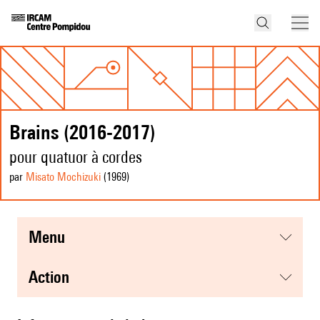
Brains (2016-2017)
pour quatuor à cordes
par
Misato Mochizuki
(1969
)
menu
action