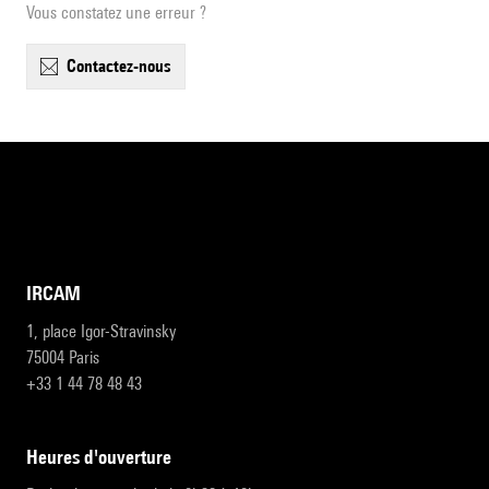
Vous constatez une erreur ?
contactez-nous
IRCAM
1, place Igor-Stravinsky
75004 Paris
+33 1 44 78 48 43
heures d'ouverture