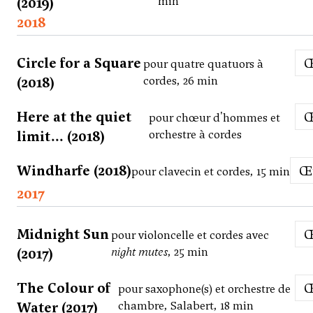
(2019)
min
2018
Circle for a Square
pour quatre quatuors à
(2018)
cordes, 26 min
Here at the quiet
pour chœur d'hommes et
limit... (2018)
orchestre à cordes
Windharfe (2018)
pour clavecin et cordes, 15 min
2017
Midnight Sun
pour violoncelle et cordes avec
(2017)
night mutes
, 25 min
The Colour of
pour saxophone(s) et orchestre de
Water (2017)
chambre, Salabert, 18 min