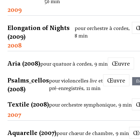
50 min
2009
Elongation of Nights
pour orchestre à cordes,
(2009)
8 min
2008
Aria (2008)
Œuvre
pour quatuor à cordes, 9 min
Psalms_cellos
Œuvre
pour violoncelles
live
et
Él
(2008)
pré-enregistrés, 11 min
Textile (2008)
pour orchestre symphonique, 9 min
2007
Aquarelle (2007)
pour chœur de chambre, 9 min