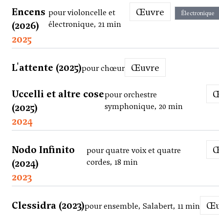
Encens
Œuvre
pour violoncelle et
Électronique
(2026)
électronique, 21 min
2025
L'attente (2025)
Œuvre
pour chœur
Uccelli et altre cose
pour orchestre
(2025)
symphonique, 20 min
2024
Nodo Infinito
pour quatre voix et quatre
(2024)
cordes, 18 min
2023
Clessidra (2023)
pour ensemble, Salabert, 11 min