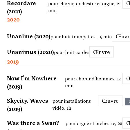
Recordare
pour chœur, orchestre et orgue, 21
(2021)
min
2020
Unanime (2020)
Œuv
pour huit trompettes, 15 min
Unanimus (2020)
Œuvre
pour huit cordes
2019
Now I'm Nowhere
pour chœur d'hommes, 12
(2019)
min
Skycity, Waves
Œuvre
pour installations
(2019)
vidéo, 1h
Was there a Swan?
pour orgue et orchestre, 20