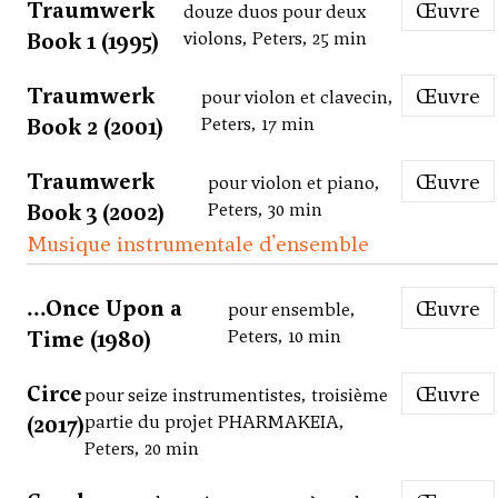
Traumwerk
Œuvre
douze duos pour deux
Book 1 (1995)
violons, Peters, 25 min
Traumwerk
Œuvre
pour violon et clavecin,
Book 2 (2001)
Peters, 17 min
Traumwerk
Œuvre
pour violon et piano,
Book 3 (2002)
Peters, 30 min
Musique instrumentale d'ensemble
...Once Upon a
Œuvre
pour ensemble,
Time (1980)
Peters, 10 min
Circe
Œuvre
pour seize instrumentistes, troisième
(2017)
partie du projet PHARMAKEIA,
Peters, 20 min