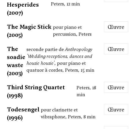
Hesperides
Peters, 12 min
(2007)
The Magic Stick
Œuvre
pour piano et
(2005)
percussion, Peters
The
Œuvre
seconde partie de
Anthropology
soadie
'Wedding receptions, dances and
housie housie'
, pour piano et
waste
quatuor à cordes, Peters, 15 min
(2003)
Third String Quartet
Œuvre
Peters, 18
(1998)
min
Todesengel
Œuvre
pour clarinette et
(1996)
vibraphone, Peters, 8 min