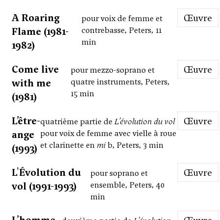
A Roaring
Œuvre
pour voix de femme et
Flame (1981-
contrebasse, Peters, 11
min
1982)
Come live
Œuvre
pour mezzo-soprano et
with me
quatre instruments, Peters,
15 min
(1981)
L’être-
Œuvre
quatrième partie de
L’évolution du vol
ange
pour voix de femme avec vielle à roue
et clarinette en
mi
b, Peters, 3 min
(1993)
L'Évolution du
Œuvre
pour soprano et
vol (1991-1993)
ensemble, Peters, 40
min