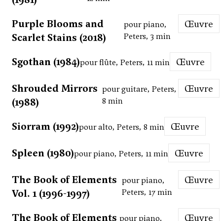
Purple Blooms and
Œuvre
pour piano,
Scarlet Stains (2018)
Peters, 3 min
Sgothan (1984)
Œuvre
pour flûte, Peters, 11 min
Shrouded Mirrors
Œuvre
pour guitare, Peters,
(1988)
8 min
Siorram (1992)
Œuvre
pour alto, Peters, 8 min
Spleen (1980)
Œuvre
pour piano, Peters, 11 min
The Book of Elements
Œuvre
pour piano,
Vol. 1 (1996-1997)
Peters, 17 min
The Book of Elements
Œuvre
pour piano,