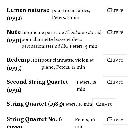
Lumen naturae
Œuvre
pour trio à cordes,
(1992)
Peters, 8 min
Nuée
Œuvre
cinquième partie de
L’évolution du vol
,
(1991)
pour clarinette basse et deux
percussionistes
ad lib.
, Peters, 4 min
Redemption
Œuvre
pour clarinette, violon et
(1995)
piano, Peters, 12 min
Second String Quartet
Œuvre
Peters, 18
(1991)
min
String Quartet (1983)
Œuvre
Peters, 20 min
String Quartet No. 6
Œuvre
Peters, 16
(2010)
min