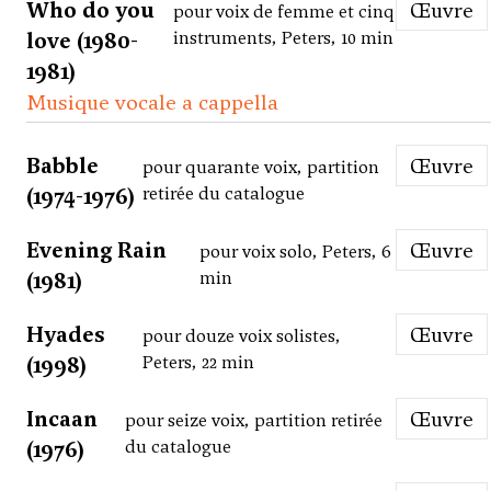
Who do you
Œuvre
pour voix de femme et cinq
love (1980-
instruments, Peters, 10 min
1981)
Musique vocale a cappella
Babble
Œuvre
pour quarante voix, partition
(1974-1976)
retirée du catalogue
Evening Rain
Œuvre
pour voix solo, Peters, 6
(1981)
min
Hyades
Œuvre
pour douze voix solistes,
(1998)
Peters, 22 min
Incaan
Œuvre
pour seize voix, partition retirée
(1976)
du catalogue