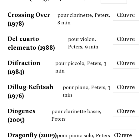
Crossing Over
Œuvre
pour clarinette, Peters,
(1978)
8 min
Del cuarto
Œuvre
pour violon,
elemento (1988)
Peters, 9 min
Diffraction
Œuvre
pour piccolo, Peters, 3
(1984)
min
Dillug-Kefitsah
Œuvre
pour piano, Peters, 3
(1976)
min
Diogenes
Œuvre
pour clarinette basse,
(2005)
Peters
Dragonfly (2009)
Œuvre
pour piano solo, Peters