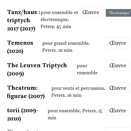
Tanz/haus :
Œuvre
pour ensemble et
Électronique
triptych
électronique,
Peters, 45 min
2017 (2017)
Temenos
Œuvre
pour grand ensemble,
(2020)
Peters, 20 min
The Leuven Triptych
Œuvre
pour
(2009)
ensemble
Theatrum:
Œuvre
pour vents et percussion,
figurae (2007)
Peters, 16 min
torii (2009-
Œuvre
pour ensemble, Peters, 15
2010)
min