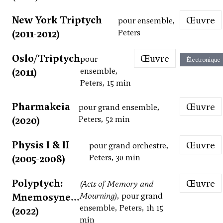
New York Triptych
Œuvre
pour ensemble,
(2011-2012)
Peters
Oslo/Triptych
Œuvre
pour
Électronique
(2011)
ensemble,
Peters, 15 min
Pharmakeia
Œuvre
pour grand ensemble,
(2020)
Peters, 52 min
Physis I & II
Œuvre
pour grand orchestre,
(2005-2008)
Peters, 30 min
Polyptych:
Œuvre
(Acts of Memory and
Mnemosyne...
Mourning)
, pour grand
ensemble, Peters, 1h 15
(2022)
min