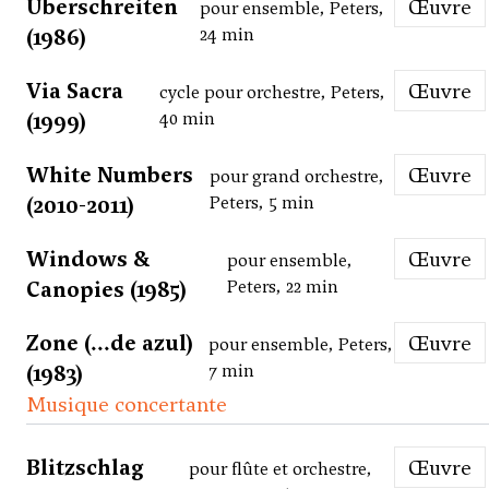
Überschreiten
Œuvre
pour ensemble, Peters,
(1986)
24 min
Via Sacra
Œuvre
cycle pour orchestre, Peters,
(1999)
40 min
White Numbers
Œuvre
pour grand orchestre,
(2010-2011)
Peters, 5 min
Windows &
Œuvre
pour ensemble,
Canopies (1985)
Peters, 22 min
Zone (...de azul)
Œuvre
pour ensemble, Peters,
(1983)
7 min
Musique concertante
Blitzschlag
Œuvre
pour flûte et orchestre,