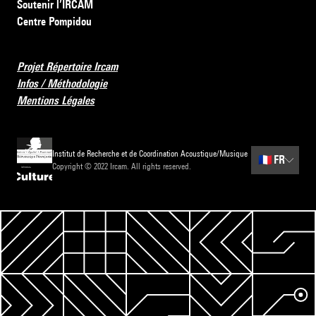
Soutenir l’IRCAM
Centre Pompidou
Projet Répertoire Ircam
Infos / Méthodologie
Mentions Légales
Institut de Recherche et de Coordination Acoustique/Musique
🇫🇷
FR
Copyright © 2022 Ircam. All rights reserved.