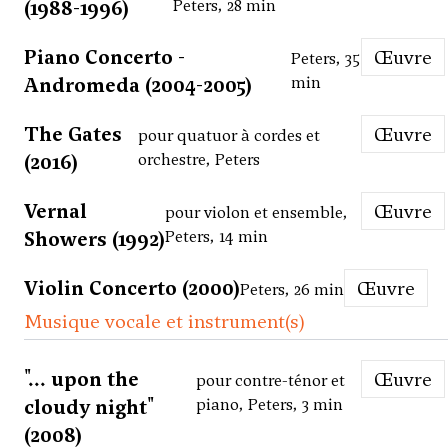
(1988-1996)
Peters, 28 min
Piano Concerto -
Œuvre
Peters, 35
Andromeda (2004-2005)
min
The Gates
Œuvre
pour quatuor à cordes et
(2016)
orchestre, Peters
Vernal
Œuvre
pour violon et ensemble,
Showers (1992)
Peters, 14 min
Violin Concerto (2000)
Œuvre
Peters, 26 min
Musique vocale et instrument(s)
"... upon the
Œuvre
pour contre-ténor et
cloudy night"
piano, Peters, 3 min
(2008)