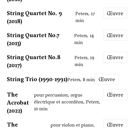
String Quartet No. 9
Œuvre
Peters, 17
(2018)
min
String Quartet No.7
Œuvre
Peters, 14
(2013)
min
String Quartet No.8
Œuvre
Peters, 19
(2017)
min
String Trio (1990-1991)
Œuvre
Peters, 8 min
The
Œuvre
pour percussion, orgue
Acrobat
électrique et accordéon, Peters,
10 min
(2022)
The
Œuvre
pour violon et piano,