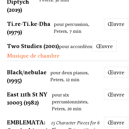
Diptych
(2019)
Ti.re-Ti.ke-Dha
Œuvre
pour percussion,
(1979)
Peters, 7 min
Two Studies (2001)
Œuvre
pour accordéon
Musique de chambre
Black/nebulae
Œuvre
pour deux pianos,
(1995)
Peters, 12 min
East 11th St NY
Œuvre
pour six
10003 (1982)
percussionnistes,
Peters, 20 min
EMBLEMATA:
Œuvre
15 Character Pieces for 6