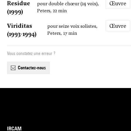
Residue
Œuvre
pour double chœur (24 voix),
(1999)
Peters, 22 min
Viriditas
Œuvre
pour seize voix solistes,
(1993-1994)
Peters, 17 min
Vous constatez une erreur ?
contactez-nous
IRCAM