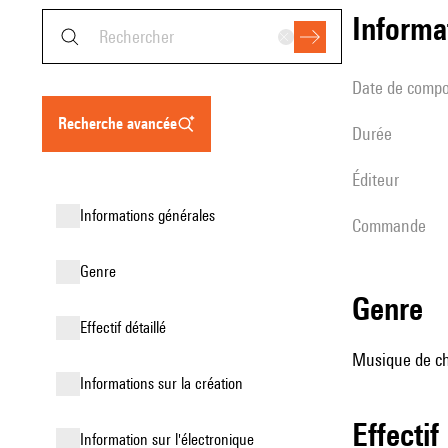
informa
date de compo
recherche avancée
durée
éditeur
informations générales
Commande
genre
genre
effectif détaillé
Musique de cha
informations sur la création
effectif
Information sur l'électronique