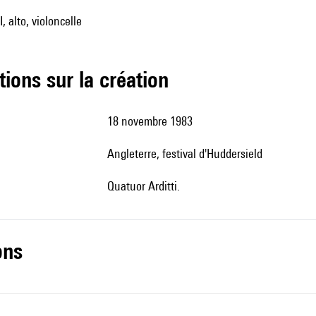
I, alto, violoncelle
tions sur la création
18 novembre 1983
Angleterre, festival d'Huddersield
Quatuor Arditti.
ons