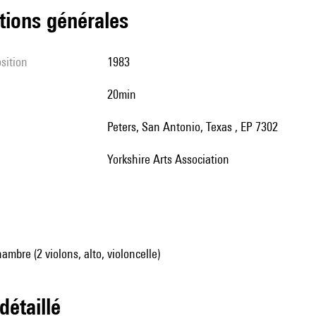
tions générales
sition
1983
20min
Peters, San Antonio, Texas , EP 7302
Yorkshire Arts Association
mbre (2 violons, alto, violoncelle)
 détaillé