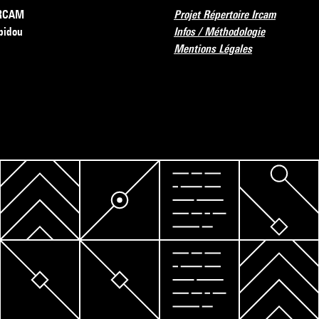
’IRCAM
Projet Répertoire Ircam
pidou
Infos / Méthodologie
Mentions Légales