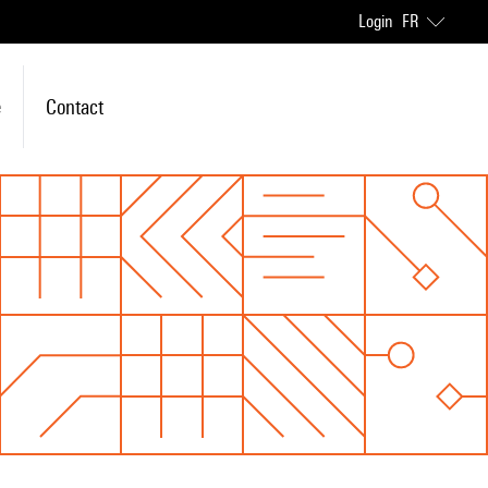
Login
FR
e
Contact