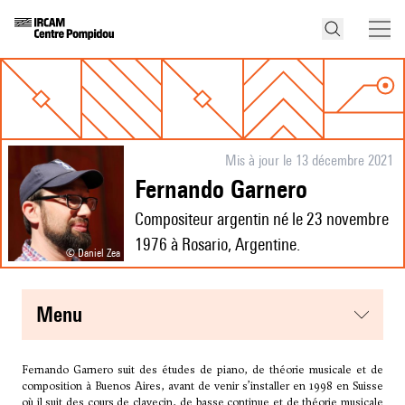
Mis à jour le 13 décembre 2021
Fernando Garnero
Compositeur argentin né le 23 novembre
1976 à Rosario, Argentine.
© Daniel Zea
menu
Fernando Garnero suit des études de piano, de théorie musicale et de
composition à Buenos Aires, avant de venir s’installer en 1998 en Suisse
où il suit des cours de clavecin, de basse continue et de théorie musicale