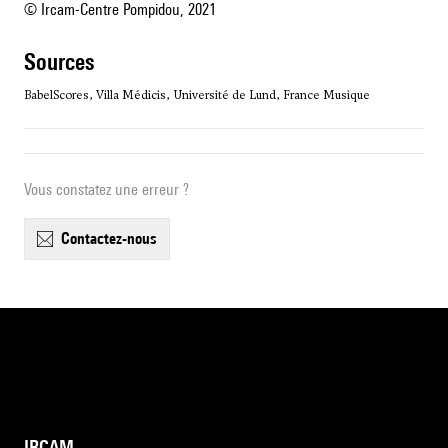
© Ircam-Centre Pompidou, 2021
sources
BabelScores, Villa Médicis, Université de Lund, France Musique
Vous constatez une erreur ?
contactez-nous
IRCAM