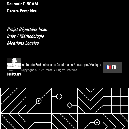
Soutenir l’IRCAM
Centre Pompidou
Projet Répertoire Ircam
Infos / Méthodologie
Mentions Légales
Institut de Recherche et de Coordination Acoustique/Musique
🇫🇷
FR
Copyright © 2022 Ircam. All rights reserved.