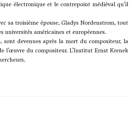
ique électronique et le contrepoint médiéval qu’il
 avec sa troisième épouse, Gladys Nordenstrom, tout
es universités américaines et européennes.
o, sont devenues après la mort du compositeur, la
e l’œuvre du compositeur. L’Institut Ernst Krenek
hercheurs.