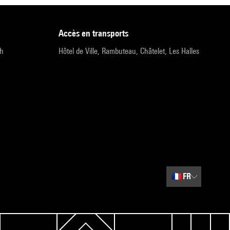
accès en transports
9h
Hôtel de Ville, Rambuteau, Châtelet, Les Halles
🇫🇷
FR