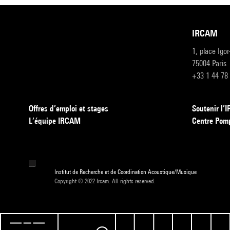
IRCAM
1, place Igo
75004 Paris
+33 1 44 78
Offres d’emploi et stages
Soutenir l
L’équipe IRCAM
Centre Pom
Institut de Recherche et de Coordination Acoustique/Musique
Copyright © 2022 Ircam. All rights reserved.