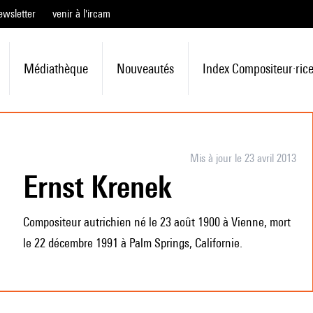
ewsletter
venir à l'ircam
Médiathèque
Nouveautés
Index Compositeur·ric
Mis à jour le 23 avril 2013
Ernst Krenek
Compositeur autrichien né le 23 août 1900 à Vienne, mort
le 22 décembre 1991 à Palm Springs, Californie.