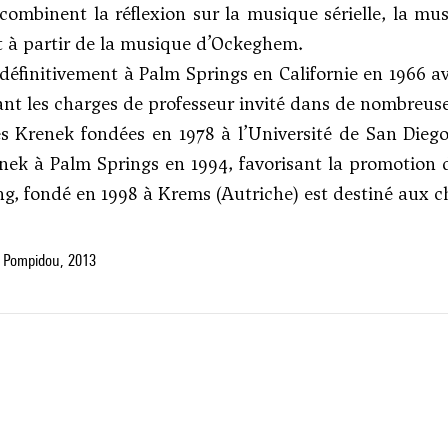
combinent la réflexion sur la musique sérielle, la mus
 à partir de la musique d’Ockeghem.
le définitivement à Palm Springs en Californie en 1966
ant les charges de professeur invité dans de nombreus
s Krenek fondées en 1978 à l’Université de San Dieg
nek à Palm Springs en 1994, favorisant la promotion d
ung, fondé en 1998 à Krems (Autriche) est destiné aux c
 Pompidou, 2013