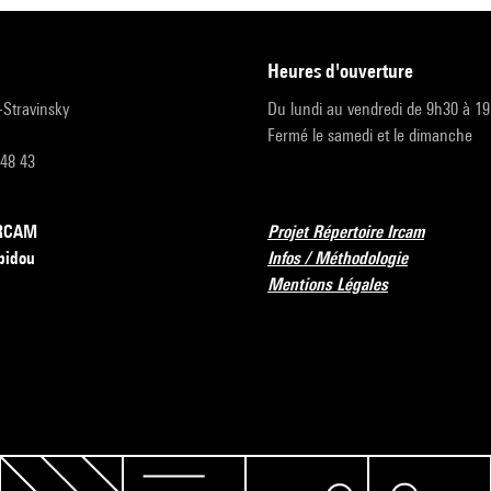
heures d'ouverture
r-Stravinsky
Du lundi au vendredi de 9h30 à 1
Fermé le samedi et le dimanche
 48 43
’IRCAM
Projet Répertoire Ircam
pidou
Infos / Méthodologie
Mentions Légales