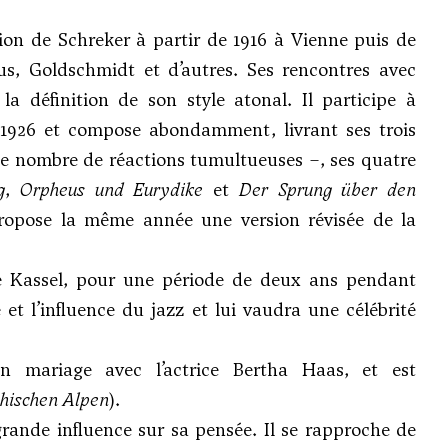
tion de
Schreker
à partir de 1916 à Vienne puis de
s, Goldschmidt et d’autres. Ses rencontres avec
a définition de son style atonal. Il participe à
 1926 et compose abondamment, livrant ses trois
te nombre de réactions tumultueuses –, ses quatre
g
,
Orpheus und Eurydike
et
Der Sprung über den
 propose la même année une version révisée de la
 de Kassel, pour une période de deux ans pendant
et l’influence du jazz et lui vaudra une célébrité
 mariage avec l’actrice Bertha Haas, et est
chischen Alpen
).
grande influence sur sa pensée. Il se rapproche de