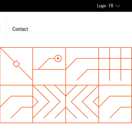
Login
FR
e
Contact