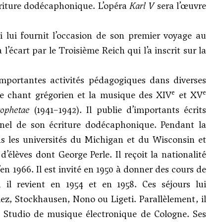
écriture dodécaphonique. L’opéra
Karl V
sera l’œuvre
lui fournit l’occasion de son premier voyage au
 l’écart par le Troisième Reich qui l’a inscrit sur la
’importantes activités pédagogiques dans diverses
e
e
 le chant grégorien et la musique des XIV
et XV
ophetae
(1941–1942). Il publie d’importants écrits
nel de son écriture dodécaphonique. Pendant la
ns les universités du Michigan et du Wisconsin et
 d’élèves dont
George Perle
. Il reçoit la nationalité
’en 1966. Il est invité en 1950 à donner des cours de
il revient en 1954 et en 1958. Ces séjours lui
ulez, Stockhausen, Nono ou
Ligeti
. Parallèlement, il
u Studio de musique électronique de Cologne. Ses