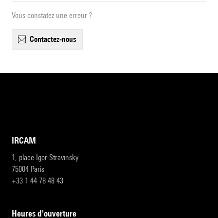
Vous constatez une erreur ?
contactez-nous
IRCAM
1, place Igor-Stravinsky
75004 Paris
+33 1 44 78 48 43
heures d'ouverture