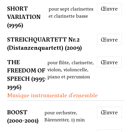
SHORT
Œuvre
pour sept clarinettes
VARIATION
et clarinette basse
(1996)
STREICHQUARTETT Nr.2
Œuvre
(Distanzenquartett) (2009)
THE
Œuvre
pour flûte, clarinette,
FREEDOM OF
violon, violoncelle,
piano et percussion
SPEECH (1995-
1996)
Musique instrumentale d'ensemble
BOOST
Œuvre
pour orchestre,
(2000-2001)
Bärenreiter, 13 min