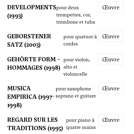
DEVELOPMENTS
Œuvre
pour deux
(1993)
trompettes, cor,
trombone et tuba
GEBORSTENER
Œuvre
pour quatuor à
SATZ (2003)
cordes
GEHÖRTE FORM –
Œuvre
pour violon,
HOMMAGES (1998)
alto et
violoncelle
MUSICA
Œuvre
pour saxophone
EMPIRICA (1997-
soprano et guitare
1998)
REGARD SUR LES
Œuvre
pour piano à
TRADITIONS (1995)
quatre mains