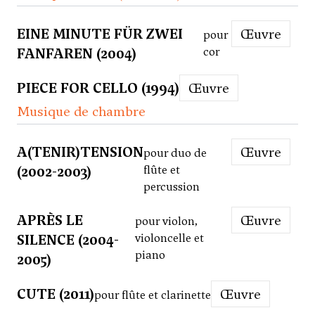
EINE MINUTE FÜR ZWEI
Œuvre
pour
FANFAREN (2004)
cor
PIECE FOR CELLO (1994)
Œuvre
Musique de chambre
A(TENIR)TENSION
Œuvre
pour duo de
(2002-2003)
flûte et
percussion
APRÈS LE
Œuvre
pour violon,
SILENCE (2004-
violoncelle et
piano
2005)
CUTE (2011)
Œuvre
pour flûte et clarinette