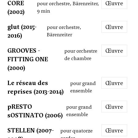
CORE
Œuvre
pour orchestre, Bärenreiter,
(2002)
9 min
glut (2015-
Œuvre
pour orchestre,
2016)
Bärenreiter
GROOVES -
Œuvre
pour orchestre
FITTING ONE
de chambre
(2000)
Le réseau des
Œuvre
pour grand
reprises (2013-2014)
ensemble
pRESTO
Œuvre
pour grand
sOSTINATO (2006)
ensemble
STELLEN (2007-
Œuvre
pour quatorze