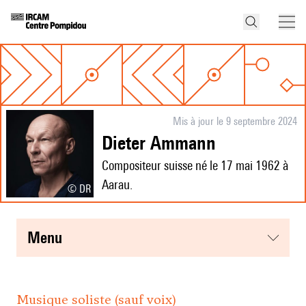
Mis à jour le 9 septembre 2024
Dieter Ammann
Compositeur suisse né le 17 mai 1962 à
Aarau.
© DR
menu
Musique soliste (sauf voix)