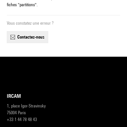
fiches "partitions".
Vous constatez une erreur ?
contactez-nous
IRCAM
1, place Igor-Stravinsky
75004 Paris
+33 1 44 78 48 43