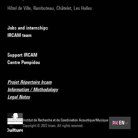
Hôtel de Ville, Rambuteau, Châtelet, Les Halles
Jobs and internships
IRCAM team
Support IRCAM
Centre Pompidou
Projet Répertoire Ircam
Information / Methodology
Legal Notes
Institut de Recherche et de Coordination Acoustique/Musique
🇬🇧
EN
Copyright © 2022 Ircam. All rights reserved.