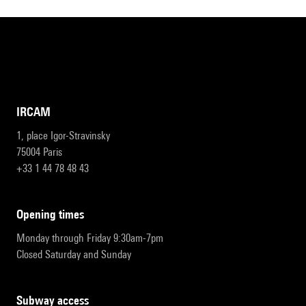
IRCAM
1, place Igor-Stravinsky
75004 Paris
+33 1 44 78 48 43
opening times
Monday through Friday 9:30am-7pm
Closed Saturday and Sunday
subway access