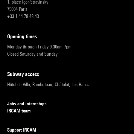
1, place Igor-Stravinsky
75004 Paris
+33 1 44 78 48 43
opening times
Monday through Friday 9:30am-7pm
Closed Saturday and Sunday
subway access
Hôtel de Ville, Rambuteau, Châtelet, Les Halles
Jobs and internships
IRCAM team
Support IRCAM