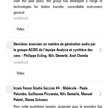
Over the past years, the group has developed a range of
technologies for timbre transfer, controllable instrument
generat
undefined
Video
Dernières avancées en matière de génération audio par
le groupe ACIDS de l'équipe Analyse et synthèse des
sons - Philippe Esling, Nils Demerlé, Axel Chemla
undefined
Video
Ircam Forum Studio Session #4 : Molécule - Paola
Palumbo, Guillaume Piccareta, Nils Demerlé, Manuel
Poletti, Diemo Schwarz
Pour cette quatrième session, proposée pour la première fois