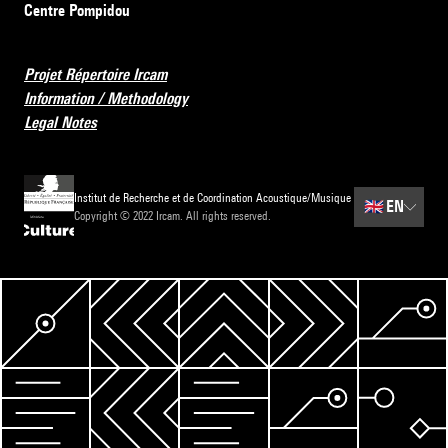
Centre Pompidou
Projet Répertoire Ircam
Information / Methodology
Legal Notes
Institut de Recherche et de Coordination Acoustique/Musique
🇬🇧
EN
Copyright © 2022 Ircam. All rights reserved.