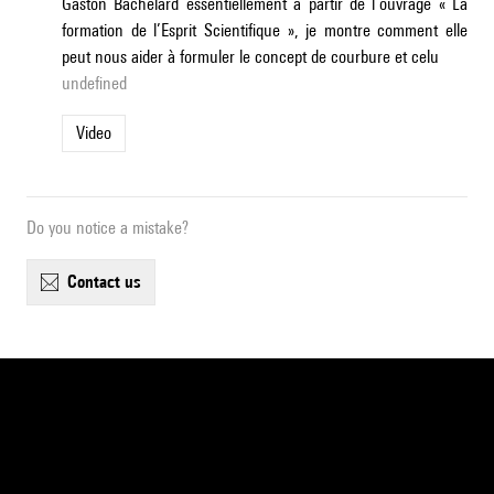
Gaston Bachelard essentiellement à partir de l’ouvrage « La
formation de l’Esprit Scientifique », je montre comment elle
peut nous aider à formuler le concept de courbure et celu
undefined
Video
Do you notice a mistake?
contact us