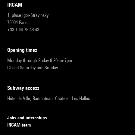
IRCAM
1, place Igor-Stravinsky
75004 Paris
+33 1 44 78 48 43
opening times
Monday through Friday 9:30am-7pm
Closed Saturday and Sunday
subway access
Hôtel de Ville, Rambuteau, Châtelet, Les Halles
Jobs and internships
IRCAM team