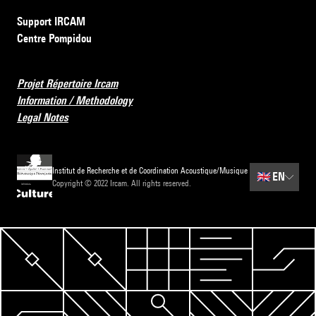
Support IRCAM
Centre Pompidou
Projet Répertoire Ircam
Information / Methodology
Legal Notes
Institut de Recherche et de Coordination Acoustique/Musique
🇬🇧
EN
Copyright © 2022 Ircam. All rights reserved.