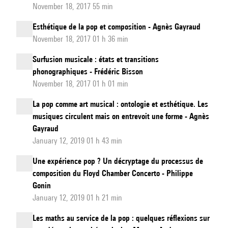
November 18, 2017 55 min
Esthétique de la pop et composition - Agnès Gayraud
November 18, 2017 01 h 36 min
Surfusion musicale : états et transitions
phonographiques - Frédéric Bisson
November 18, 2017 01 h 01 min
La pop comme art musical : ontologie et esthétique. Les
musiques circulent mais on entrevoit une forme - Agnès
Gayraud
January 12, 2019 01 h 43 min
Une expérience pop ? Un décryptage du processus de
composition du Floyd Chamber Concerto - Philippe
Gonin
January 12, 2019 01 h 21 min
Les maths au service de la pop : quelques réflexions sur