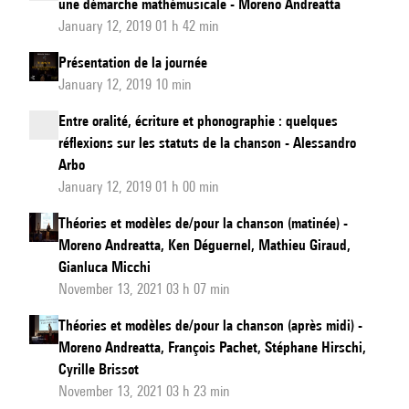
une démarche mathémusicale - Moreno Andreatta
January 12, 2019 01 h 42 min
Présentation de la journée
January 12, 2019 10 min
Entre oralité, écriture et phonographie : quelques
réflexions sur les statuts de la chanson - Alessandro
Arbo
January 12, 2019 01 h 00 min
Théories et modèles de/pour la chanson (matinée) -
Moreno Andreatta, Ken Déguernel, Mathieu Giraud,
Gianluca Micchi
November 13, 2021 03 h 07 min
Théories et modèles de/pour la chanson (après midi) -
Moreno Andreatta, François Pachet, Stéphane Hirschi,
Cyrille Brissot
November 13, 2021 03 h 23 min