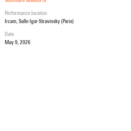
Séminaire MaMuPhi
performance location
Ircam, Salle Igor-Stravinsky (Paris)
date
May 9, 2026