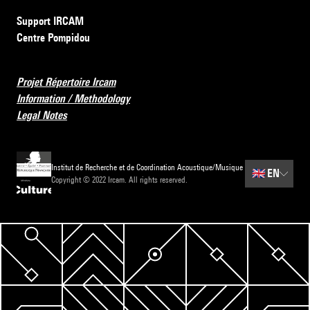
Support IRCAM
Centre Pompidou
Projet Répertoire Ircam
Information / Methodology
Legal Notes
Institut de Recherche et de Coordination Acoustique/Musique
🇬🇧
EN
Copyright © 2022 Ircam. All rights reserved.