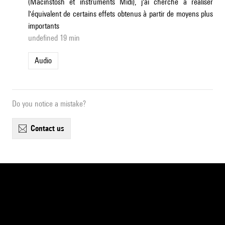
(Macinstosh et instruments Midi), j'ai cherché à réaliser
l'équivalent de certains effets obtenus à partir de moyens plus
importants
undefined 19 min
Audio
Do you notice a mistake?
contact us