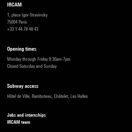
IRCAM
1, place Igor-Stravinsky
75004 Paris
+33 1 44 78 48 43
opening times
Monday through Friday 9:30am-7pm
Closed Saturday and Sunday
subway access
Hôtel de Ville, Rambuteau, Châtelet, Les Halles
Jobs and internships
IRCAM team