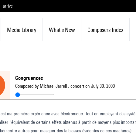
arrive
Media Library
What's New
Composers Index
Congruences
Composed by Michael Jarrell
, concert on July 30, 2000
st ma première expérience avec électronique. Tout en employant des systèm
liser l'équivalent de certains effets obtenus à partir de moyens plus imp
Midi (entre autres pour masquer des faiblesses évidentes de ces machines).