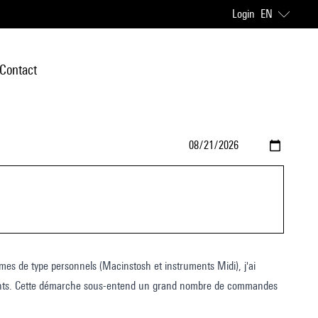
Login
EN
Contact
es de type personnels (Macinstosh et instruments Midi), j'ai
ortants. Cette démarche sous-entend un grand nombre de commandes