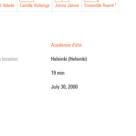
é Valade
Camilla Hoitenga
Jonna Jämsä
Ensemble Avanti !
Académie d'été
e location
Helsinki (Helsinki)
19 min
July 30, 2000