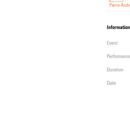
Pierre-Andr
information
event
performanc
duration
date