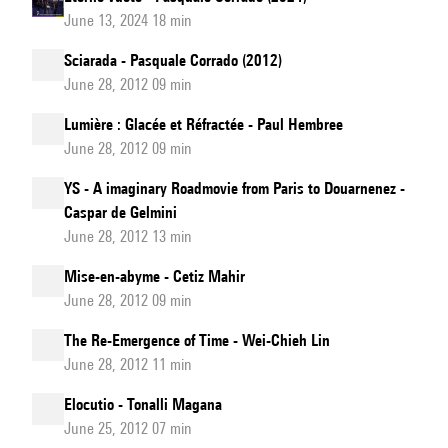
June 13, 2024 18 min
Sciarada - Pasquale Corrado (2012)
June 28, 2012 09 min
Lumière : Glacée et Réfractée - Paul Hembree
June 28, 2012 09 min
YS - A imaginary Roadmovie from Paris to Douarnenez -
Caspar de Gelmini
June 28, 2012 13 min
Mise-en-abyme - Cetiz Mahir
June 28, 2012 09 min
The Re-Emergence of Time - Wei-Chieh Lin
June 28, 2012 11 min
Elocutio - Tonalli Magana
June 25, 2012 07 min