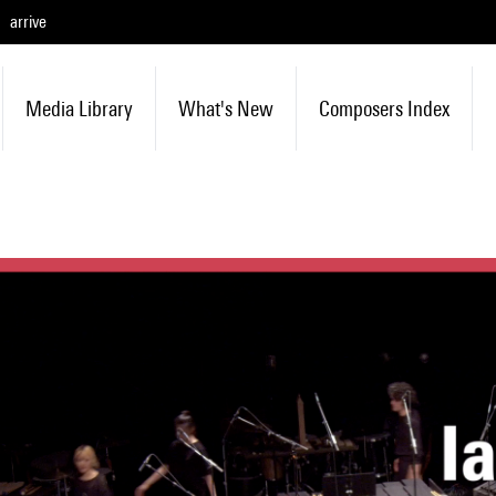
arrive
Media Library
What's New
Composers Index