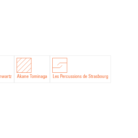
hwartz
Akane Tominaga
Les Percussions de Strasbourg