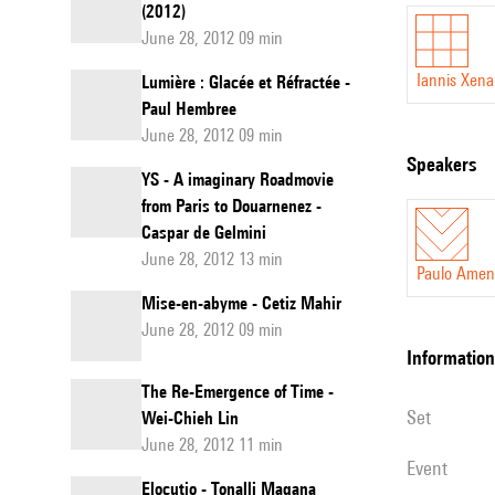
(2012)
June 28, 2012 09 min
Iannis Xena
Lumière : Glacée et Réfractée -
Paul Hembree
June 28, 2012 09 min
speakers
YS - A imaginary Roadmovie
from Paris to Douarnenez -
Caspar de Gelmini
June 28, 2012 13 min
Paulo Amen
Mise-en-abyme - Cetiz Mahir
June 28, 2012 09 min
information
The Re-Emergence of Time -
set
Wei-Chieh Lin
June 28, 2012 11 min
event
Elocutio - Tonalli Magana