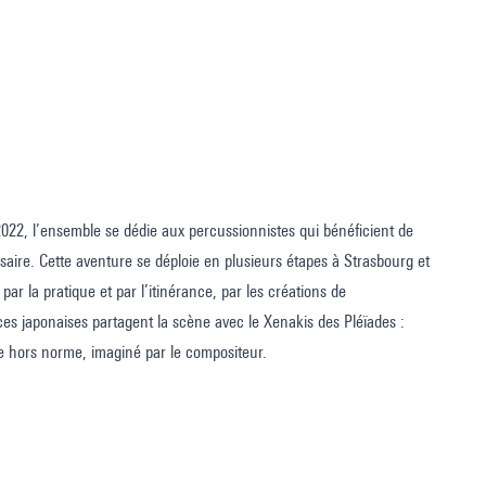
022, l’ensemble se dédie aux percussionnistes qui bénéficient de
saire. Cette aventure se déploie en plusieurs étapes à Strasbourg et
ar la pratique et par l’itinérance, par les créations de
ces japonaises partagent la scène avec le Xenakis des Pléïades :
e hors norme, imaginé par le compositeur.