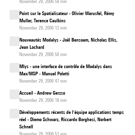
November 29, 2006 59 min
Point sur le Spatialisateur - Olivier Warusfel, Rémy
Muller, Terence Caulkins
November 29, 2006 12 min
Nouveautés Modalys - Joël Bensoam, Nicholas Ellis,
Jean Lochard
November 29, 2006 50 min
Mlys - une interface de contrôle de Modalys dans
Max/MSP - Manuel Poletti
November 29, 2006 47 min
Accueil - Andrew Gerzso
November 29, 2006 18 min
Développements récents de l'équipe applications temps
réel - Diemo Schwarz, Riccardo Borghesi, Norbert
Schnell
November 29, 2006 51 min