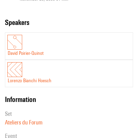
speakers
David Poirier-Quinot
Lorenzo Bianchi Hoesch
information
set
Ateliers du Forum
event