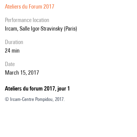
Ateliers du Forum 2017
performance location
Ircam, Salle Igor-Stravinsky (Paris)
duration
24 min
date
March 15, 2017
Ateliers du forum 2017, jour 1
© Ircam-Centre Pompidou, 2017.