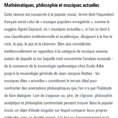
Mathématiques, philosophie et musiques actuelles
Cette séance est consacrée à la popular music, terme dont l'équivalent
français serait celui de « musique populaire enregistrée », comme le
suggère Agnès Gayraud, ou « musiques actuelles », si l'on se tient à
une classification institutionnelle et académique, désignant à la fois le
rock, la pop, le jazz et la chanson. Bien que considérées
traditionnellement en opposition à la catégorie de musique savante,
autour de laquelle et sur laquelle s'est concentrée l'analyse musicale -
de la naissance de la musicologie systématique chez Guido Adler
jusqu'à la musicologie générale de Jean-Jacques Nattiez - les
musiques dites « actuelles » constituent le terrain idéal pour
confronter des orientations philosophiques que l'on n'a pas l'habitude
de faire dialoguer. Loin de s'opposer ou, pire, de s'ignorer, philosophie
analytique et philosophie continentale peuvent trouver dans la popular
music un objet d'étude singulier sur lequel comparer leurs propres
méthodes avec un double regard, à la fois sur l'enregistrement mais