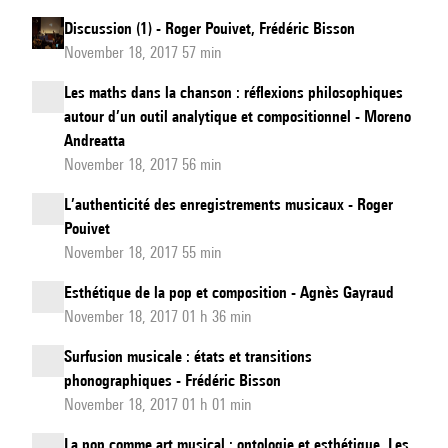
Discussion (1) - Roger Pouivet, Frédéric Bisson
November 18, 2017 57 min
Les maths dans la chanson : réflexions philosophiques
autour d’un outil analytique et compositionnel - Moreno
Andreatta
November 18, 2017 56 min
L’authenticité des enregistrements musicaux - Roger
Pouivet
November 18, 2017 55 min
Esthétique de la pop et composition - Agnès Gayraud
November 18, 2017 01 h 36 min
Surfusion musicale : états et transitions
phonographiques - Frédéric Bisson
November 18, 2017 01 h 01 min
La pop comme art musical : ontologie et esthétique. Les