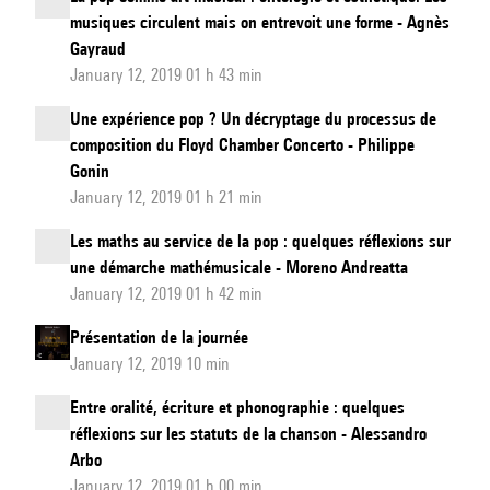
musiques circulent mais on entrevoit une forme - Agnès
Gayraud
January 12, 2019 01 h 43 min
Une expérience pop ? Un décryptage du processus de
composition du Floyd Chamber Concerto - Philippe
Gonin
January 12, 2019 01 h 21 min
Les maths au service de la pop : quelques réflexions sur
une démarche mathémusicale - Moreno Andreatta
January 12, 2019 01 h 42 min
Présentation de la journée
January 12, 2019 10 min
Entre oralité, écriture et phonographie : quelques
réflexions sur les statuts de la chanson - Alessandro
Arbo
January 12, 2019 01 h 00 min