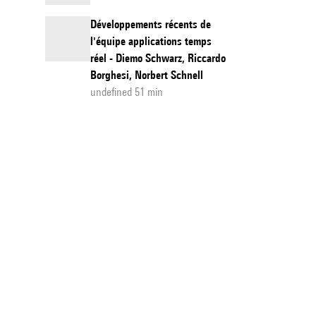
Développements récents de
l'équipe applications temps
réel - Diemo Schwarz, Riccardo
Borghesi, Norbert Schnell
undefined 51 min