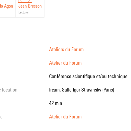
do Agon
Jean Bresson
lecturer
Ateliers du Forum
Atelier du Forum
Conférence scientifique et/ou technique
e location
Ircam, Salle Igor-Stravinsky (Paris)
42 min
te
Atelier du Forum