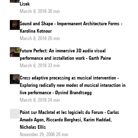
Lisek
March 8, 2018 30 min
Sound and Shape - Impermanent Architecture Forms -
Karolina Kotnour
March 8, 2018 26 min
Future Perfect: An immersive 3D audio visual
performance and installation work - Garth Paine
March 8, 2018 33 min
Cross adaptive processing as musical intervention -
Exploring radically new modes of musical interaction in
live performance - Øyvind Brandtsegg
March 8, 2018 24 min
Point sur MacIntel et les logiciels du Forum - Carlos
Amado Agon, Riccardo Borghesi, Karim Haddad,
Nicholas Ellis
November 29, 2006 20 min