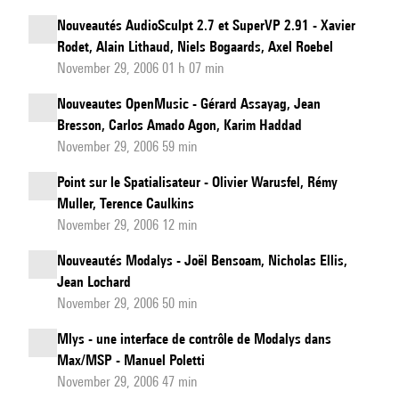
Nouveautés AudioSculpt 2.7 et SuperVP 2.91 - Xavier
Rodet, Alain Lithaud, Niels Bogaards, Axel Roebel
November 29, 2006 01 h 07 min
Nouveautes OpenMusic - Gérard Assayag, Jean
Bresson, Carlos Amado Agon, Karim Haddad
November 29, 2006 59 min
Point sur le Spatialisateur - Olivier Warusfel, Rémy
Muller, Terence Caulkins
November 29, 2006 12 min
Nouveautés Modalys - Joël Bensoam, Nicholas Ellis,
Jean Lochard
November 29, 2006 50 min
Mlys - une interface de contrôle de Modalys dans
Max/MSP - Manuel Poletti
November 29, 2006 47 min