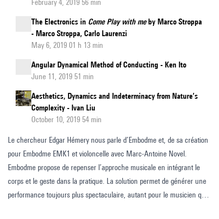
February 4, 2019 56 min
The Electronics in
Come Play with me
by Marco Stroppa
- Marco Stroppa, Carlo Laurenzi
May 6, 2019 01 h 13 min
Angular Dynamical Method of Conducting - Ken Ito
June 11, 2019 51 min
Aesthetics, Dynamics and Indeterminacy from Nature’s
Complexity - Ivan Liu
October 10, 2019 54 min
Le chercheur Edgar Hémery nous parle d’Embodme et, de sa création
pour Embodme EMK1 et violoncelle avec Marc-Antoine Novel.
Embodme propose de repenser l’approche musicale en intégrant le
corps et le geste dans la pratique. La solution permet de générer une
performance toujours plus spectaculaire, autant pour le musicien que
pour le spectateur.