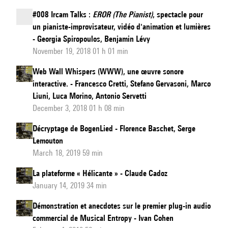
#008 Ircam Talks :
EROR (The Pianist)
, spectacle pour
un pianiste-improvisateur, vidéo d'animation et lumières
- Georgia Spiropoulos, Benjamin Lévy
November 19, 2018 01 h 01 min
Web Wall Whispers (WWW), une œuvre sonore
interactive. - Francesco Cretti, Stefano Gervasoni, Marco
Liuni, Luca Morino, Antonio Servetti
December 3, 2018 01 h 08 min
Décryptage de BogenLied - Florence Baschet, Serge
Lemouton
March 18, 2019 59 min
La plateforme « Hélicante » - Claude Cadoz
January 14, 2019 34 min
Démonstration et anecdotes sur le premier plug-in audio
commercial de Musical Entropy - Ivan Cohen