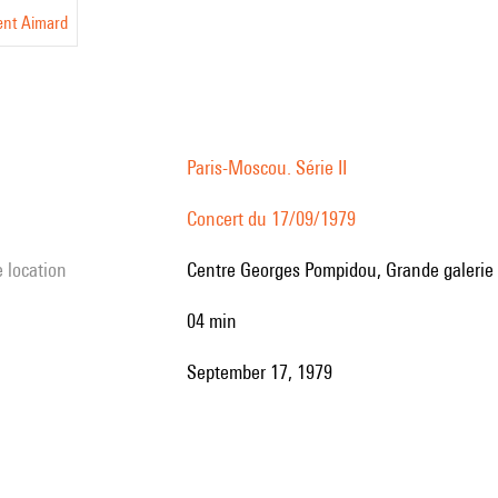
ent Aimard
Paris-Moscou. Série II
Concert du 17/09/1979
e location
Centre Georges Pompidou, Grande galerie 
04 min
September 17, 1979