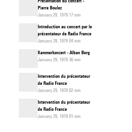
Présentation du concert -
Pierre Boulez
January 29, 1979 17 min
Introduction au concert par le
présentateur de Radio France
January 29, 1979 04 min
Kammerkonzert - Alban Berg
January 29, 1979 36 min
Intervention du présentateur
de Radio France
January 29, 1979 02 min
Intervention du présentateur
de Radio France
January 29, 1979 01 min