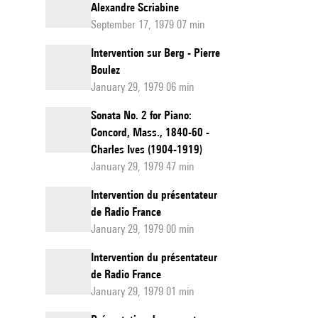
Alexandre Scriabine
September 17, 1979 07 min
Intervention sur Berg - Pierre
Boulez
January 29, 1979 06 min
Sonata No. 2 for Piano:
Concord, Mass., 1840-60 -
Charles Ives (1904-1919)
January 29, 1979 47 min
Intervention du présentateur
de Radio France
January 29, 1979 00 min
Intervention du présentateur
de Radio France
January 29, 1979 01 min