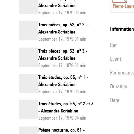
Alexandre Scriabine
Pierre-Laur
September 17, 1979 03 min
Trois pièces, op. 52, n° 2 -
information
Alexandre Scriabine
September 17, 1979 01 min
set
Trois pièces, op. 52, n° 3 -
Alexandre Scriabine
event
September 17, 1979 01 min
performanc
Trois études, op. 65, n° 1 -
Alexandre Scriabine
duration
September 17, 1979 03 min
date
Trois études, op. 65, n° 2 et 3
- Alexandre Scriabine
September 17, 1979 04 min
Poème nocturne, op. 61 -