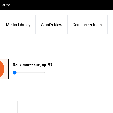
arrive
Media Library
What's New
Composers Index
Deux morceaux, op. 57