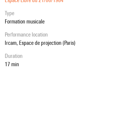
Espace Libre du 21/06/1984
Type
Formation musicale
performance location
Ircam, Espace de projection (Paris)
duration
17 min