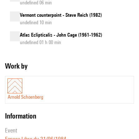
undefined 06 min
Vermont counterpoint - Steve Reich (1982)
undefined 10 min
Atlas Eclipticalis - John Cage (1961-1962)
undefined 01 h 00 min
Work by
Arnold Schoenberg
information
event