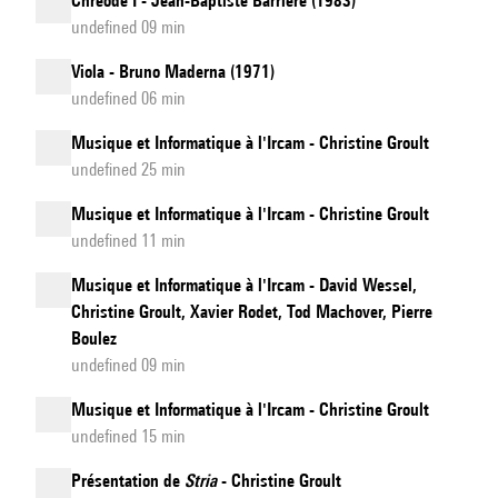
Chréode I - Jean-Baptiste Barrière (1983)
undefined 09 min
Viola - Bruno Maderna (1971)
undefined 06 min
Musique et Informatique à l'Ircam - Christine Groult
undefined 25 min
Musique et Informatique à l'Ircam - Christine Groult
undefined 11 min
Musique et Informatique à l'Ircam - David Wessel,
Christine Groult, Xavier Rodet, Tod Machover, Pierre
Boulez
undefined 09 min
Musique et Informatique à l'Ircam - Christine Groult
undefined 15 min
Présentation de
Stria
- Christine Groult