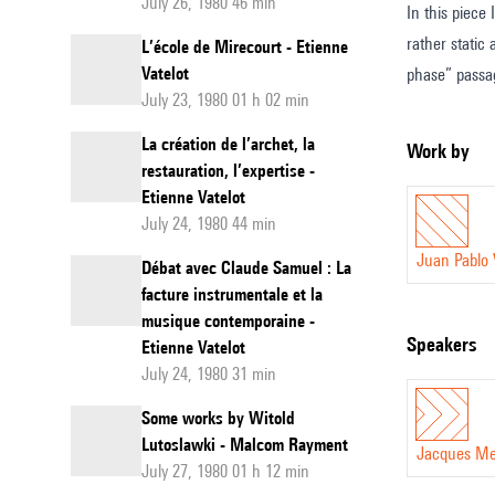
July 26, 1980 46 min
In this piece
rather static
L’école de Mirecourt - Etienne
Vatelot
phase” passag
July 23, 1980 01 h 02 min
La création de l’archet, la
Work by
restauration, l’expertise -
Etienne Vatelot
July 24, 1980 44 min
Juan Pablo 
Débat avec Claude Samuel : La
facture instrumentale et la
musique contemporaine -
speakers
Etienne Vatelot
July 24, 1980 31 min
Some works by Witold
Lutoslawki - Malcom Rayment
Jacques Me
July 27, 1980 01 h 12 min