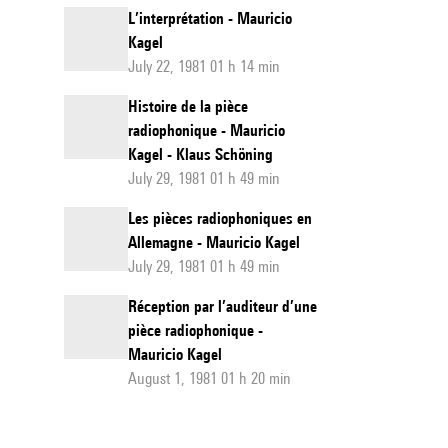
L’interprétation - Mauricio
Kagel
July 22, 1981 01 h 14 min
Histoire de la pièce
radiophonique - Mauricio
Kagel - Klaus Schöning
July 29, 1981 01 h 49 min
Les pièces radiophoniques en
Allemagne - Mauricio Kagel
July 29, 1981 01 h 49 min
Réception par l’auditeur d’une
pièce radiophonique -
Mauricio Kagel
August 1, 1981 01 h 20 min