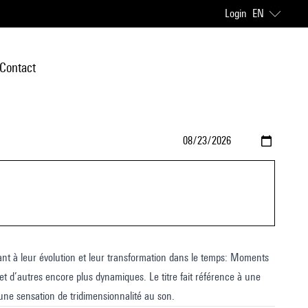
Login
EN
Contact
uant à leur évolution et leur transformation dans le temps: Moments
 et d’autres encore plus dynamiques. Le titre fait référence à une
une sensation de tridimensionnalité au son.