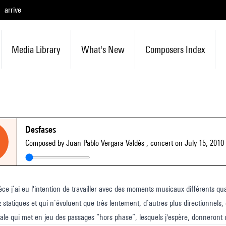
arrive
Media Library
What's New
Composers Index
Desfases
Composed by Juan Pablo Vergara Valdès
, concert on July 15, 2010
èce j’ai eu l'intention de travailler avec des moments musicaux différents q
z statiques et qui n’évoluent que très lentement, d’autres plus directionnels,
ale qui met en jeu des passages “hors phase”, lesquels j'espère, donneront 