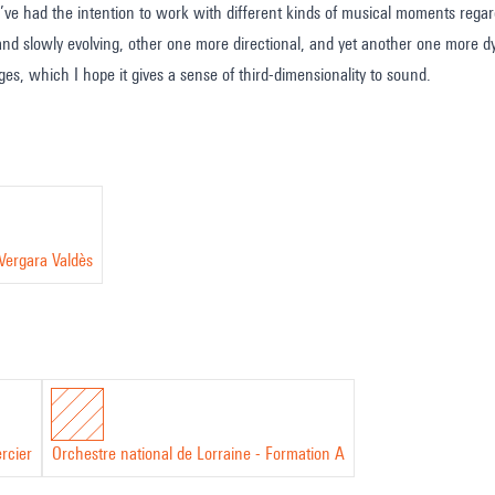
 I’ve had the intention to work with different kinds of musical moments rega
 and slowly evolving, other one more directional, and yet another one more dyn
es, which I hope it gives a sense of third-dimensionality to sound.
Vergara Valdès
rcier
Orchestre national de Lorraine - Formation A