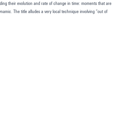
rding their evolution and rate of change in time: moments that are
amic. The title alludes a very local technique involving “out of