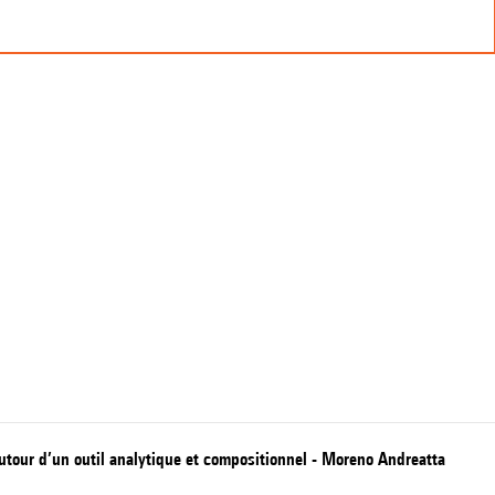
utour d’un outil analytique et compositionnel - Moreno Andreatta