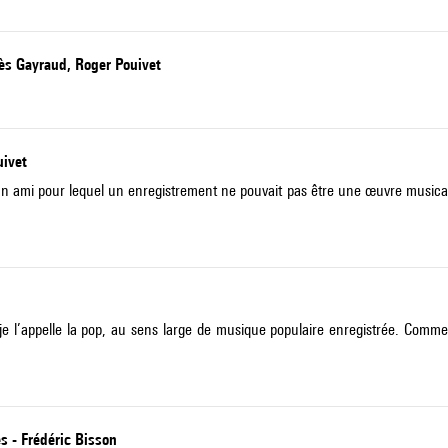
nès Gayraud, Roger Pouivet
uivet
un ami pour lequel un enregistrement ne pouvait pas être une œuvre musicale
 je l’appelle la pop, au sens large de musique populaire enregistrée. Comme
s - Frédéric Bisson