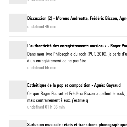
Discussion (2) - Moreno Andreatta, Frédéric Bisson, Ag
undefined 46 min
L’authenticité des enregistrements musicaux - Roger Po
Dans mon livre Philosophie du rock (PUF, 2010), je parle d’
à un enregistrement de ne pas être
undefined 55 min
Esthétique de la pop et composition - Agnès Gayraud
Ce que Roger Pouivet et Frédéric Bisson appellent le rock,
mais contrairement à eux, j’estime q
undefined 01 h 36 min
Surfusion musicale : états et transitions phonographique