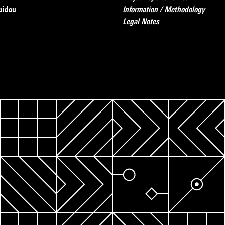
pidou
Information / Methodology
Legal Notes