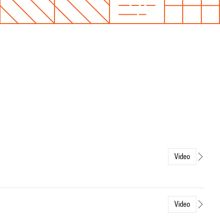
Video
Video