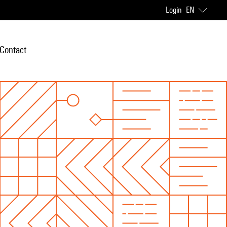
Login
EN
Contact