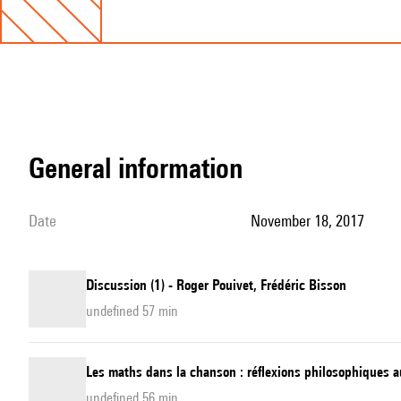
general information
date
November 18, 2017
Discussion (1) - Roger Pouivet, Frédéric Bisson
undefined 57 min
Les maths dans la chanson : réflexions philosophiques a
undefined 56 min