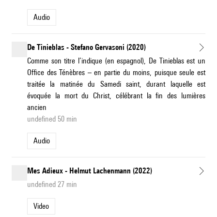
Audio
De Tinieblas - Stefano Gervasoni (2020)
Comme son titre l’indique (en espagnol), De Tinieblas est un
Office des Ténèbres – en partie du moins, puisque seule est
traitée la matinée du Samedi saint, durant laquelle est
évoquée la mort du Christ, célébrant la fin des lumières
ancien
undefined 50 min
Audio
Mes Adieux - Helmut Lachenmann (2022)
undefined 27 min
Video