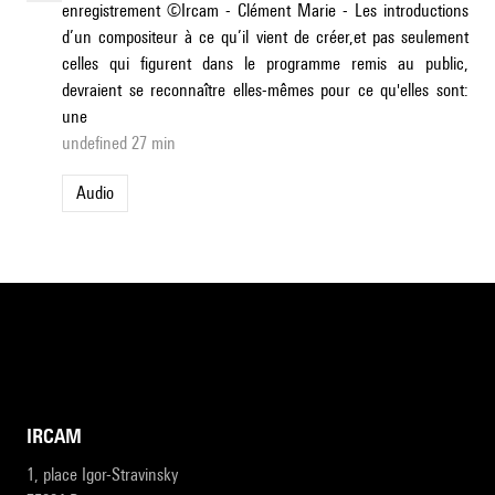
enregistrement ©Ircam - Clément Marie - Les introductions
d’un compositeur à ce qu’il vient de créer,et pas seulement
celles qui figurent dans le programme remis au public,
devraient se reconnaître elles-mêmes pour ce qu'elles sont:
une
undefined 27 min
Audio
IRCAM
1, place Igor-Stravinsky