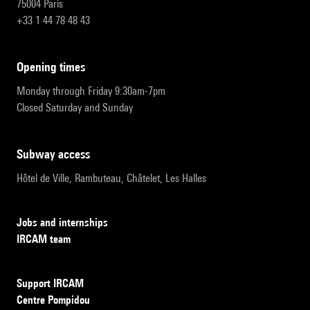
75004 Paris
+33 1 44 78 48 43
opening times
Monday through Friday 9:30am-7pm
Closed Saturday and Sunday
subway access
Hôtel de Ville, Rambuteau, Châtelet, Les Halles
Jobs and internships
IRCAM team
Support IRCAM
Centre Pompidou