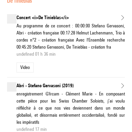
De Tinieblas
Concert <i>De Tinieblas</i>
Au programme de ce concert : 00:00:00 Stefano Gervasoni,
Abri - création française 00:17:28 Helmut Lachenmann, Trio à
cordes n°2 - création française Avec l'Ensemble recherche
00:45:20 Stefano Gervasoni, De Tinieblas - création fra
undefined 01 h 36 min
Video
Abri - Stefano Gervasoni (2019)
enregistrement ©Ircam - Clément Marie - En composant
cette pièce pour les Swiss Chamber Soloists, j’ai voulu
réfléchir à ce que nos vies deviennent dans un monde
globalisé, et désormais entièrement occidentalisé, fondé sur
les impératifs
undefined 17 min