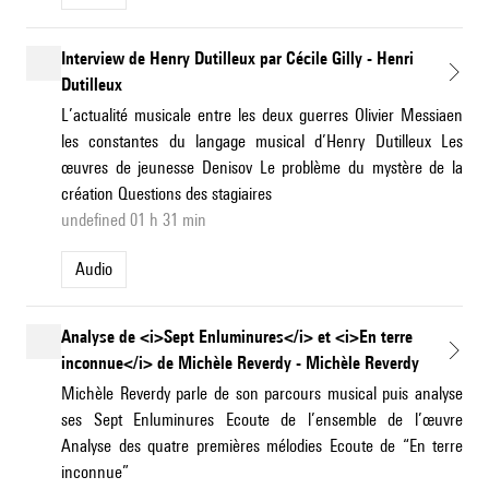
Interview de Henry Dutilleux par Cécile Gilly - Henri
Dutilleux
L’actualité musicale entre les deux guerres Olivier Messiaen
les constantes du langage musical d’Henry Dutilleux Les
œuvres de jeunesse Denisov Le problème du mystère de la
création Questions des stagiaires
undefined 01 h 31 min
Audio
Analyse de <i>Sept Enluminures</i> et <i>En terre
inconnue</i> de Michèle Reverdy - Michèle Reverdy
Michèle Reverdy parle de son parcours musical puis analyse
ses Sept Enluminures Ecoute de l’ensemble de l’œuvre
Analyse des quatre premières mélodies Ecoute de “En terre
inconnue”