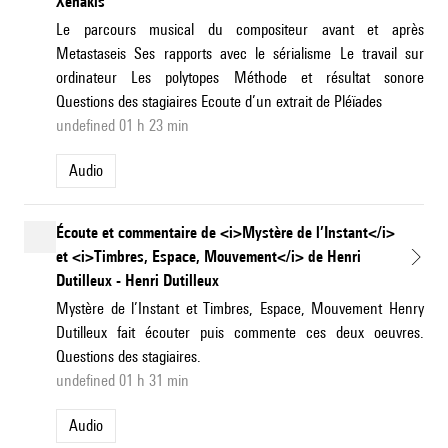
Xenakis
Le parcours musical du compositeur avant et après
Metastaseis Ses rapports avec le sérialisme Le travail sur
ordinateur Les polytopes Méthode et résultat sonore
Questions des stagiaires Ecoute d’un extrait de Pléïades
undefined 01 h 23 min
Audio
Écoute et commentaire de <i>Mystère de l’Instant</i>
et <i>Timbres, Espace, Mouvement</i> de Henri
Dutilleux - Henri Dutilleux
Mystère de l’Instant et Timbres, Espace, Mouvement Henry
Dutilleux fait écouter puis commente ces deux oeuvres.
Questions des stagiaires.
undefined 01 h 31 min
Audio