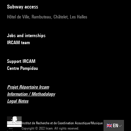
subway access
Hôtel de Ville, Rambuteau, Châtelet, Les Halles
Jobs and internships
IRCAM team
Support IRCAM
Centre Pompidou
Projet Répertoire Ircam
Information / Methodology
Legal Notes
Institut de Recherche et de Coordination Acoustique/Musique
🇬🇧
EN
Copyright © 2022 Ircam. All rights reserved.