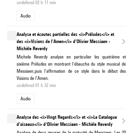
undefined 02 h 11 min
Audio
Analyse et écoutes partielles des <i>Préludes</i> et
des <i>Visions de l’Amen</i> d’Olivier Messiaen -
Michèle Reverdy
Michele Reverdy analyse en particulier les quatrième et
sixième Préludes en montrant l’ébauche du style musical de
Messiaen,puis l’affirmation de ce style dans le début des
Visions de l’Amen.
undefined 01 h 32 min
Audio
Analyse des <i>Vingt Regards</i> et <i>Le Catalogue
d’oiseaux</i> d'Olivier Messiaen - Michèle Reverdy
Analyse de deux œuvres de la maturité de Messiaen: Les 20