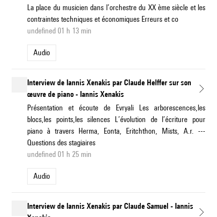
La place du musicien dans l’orchestre du XX ème siècle et les
contraintes techniques et économiques Erreurs et co
undefined 01 h 13 min
Audio
Interview de Iannis Xenakis par Claude Helffer sur son
œuvre de piano - Iannis Xenakis
Présentation et écoute de Evryali Les arborescences,les
blocs,les points,les silences L’évolution de l’écriture pour
piano à travers Herma, Eonta, Eritchthon, Mists, A.r. ---
Questions des stagiaires
undefined 01 h 25 min
Audio
Interview de Iannis Xenakis par Claude Samuel - Iannis