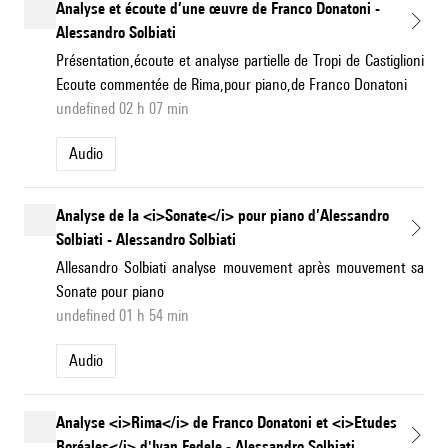
Analyse et écoute d’une œuvre de Franco Donatoni -
Alessandro Solbiati
Présentation,écoute et analyse partielle de Tropi de Castiglioni
Ecoute commentée de Rima,pour piano,de Franco Donatoni
undefined 02 h 07 min
Audio
Analyse de la <i>Sonate</i> pour piano d’Alessandro
Solbiati - Alessandro Solbiati
Allesandro Solbiati analyse mouvement après mouvement sa
Sonate pour piano
undefined 01 h 54 min
Audio
Analyse <i>Rima</i> de Franco Donatoni et <i>Etudes
Boréales</i> d'Ivan Fedele - Alessandro Solbiati