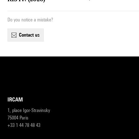
Do you notice a mistake?
contact us
IRCAM
1, place Igor-Stravinsky
75004 Paris
+33 1 44 78 48 43