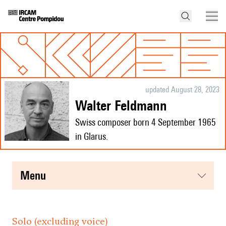
updated August 28, 2023
Walter Feldmann
Swiss composer born 4 September 1965
in Glarus.
menu
Solo (excluding voice)