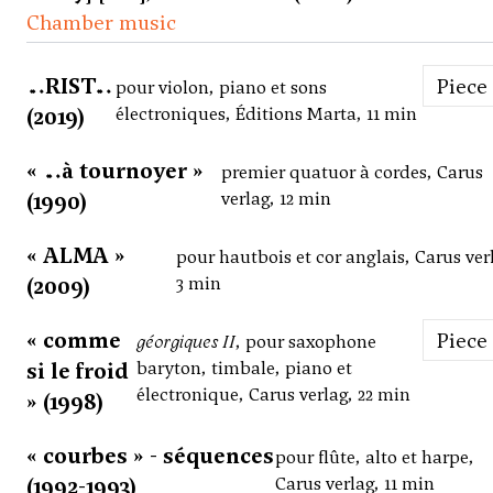
Chamber music
…RIST…
Piece
pour violon, piano et sons
(2019)
électroniques, Éditions Marta, 11 min
« …à tournoyer »
premier quatuor à cordes, Carus
(1990)
verlag, 12 min
« ALMA »
pour hautbois et cor anglais, Carus ver
(2009)
3 min
« comme
Piece
géorgiques II
, pour saxophone
si le froid
baryton, timbale, piano et
électronique, Carus verlag, 22 min
» (1998)
« courbes » - séquences
pour flûte, alto et harpe,
(1992-1993)
Carus verlag, 11 min