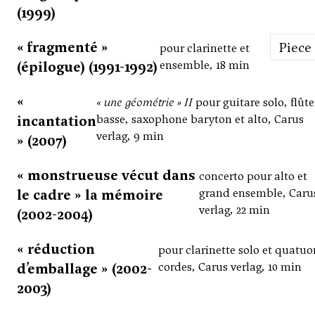
(1999)
« fragmenté »
Piece
pour clarinette et
(épilogue) (1991-1992)
ensemble, 18 min
«
« une géométrie » II
pour guitare solo, flûte
incantation
basse, saxophone baryton et alto, Carus
verlag, 9 min
» (2007)
« monstrueuse vécut dans
concerto pour alto et
le cadre » la mémoire
grand ensemble, Caru
verlag, 22 min
(2002-2004)
« réduction
pour clarinette solo et quatuo
d’emballage » (2002-
cordes, Carus verlag, 10 min
2003)