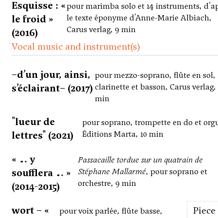
Esquisse : «
pour marimba solo et 14 instruments, d'a
le froid »
le texte éponyme d'Anne-Marie Albiach,
Carus verlag, 9 min
(2016)
Vocal music and instrument(s)
–d’un jour, ainsi,
pour mezzo-soprano, flûte en sol,
s’éclairant– (2017)
clarinette et basson, Carus verlag,
min
"lueur de
pour soprano, trompette en do et org
lettres" (2021)
Éditions Marta, 10 min
« … y
Passacaille tordue sur un quatrain de
soufflera … »
Stéphane Mallarmé
, pour soprano et
orchestre, 9 min
(2014-2015)
wort – «
Piece
pour voix parlée, flûte basse,