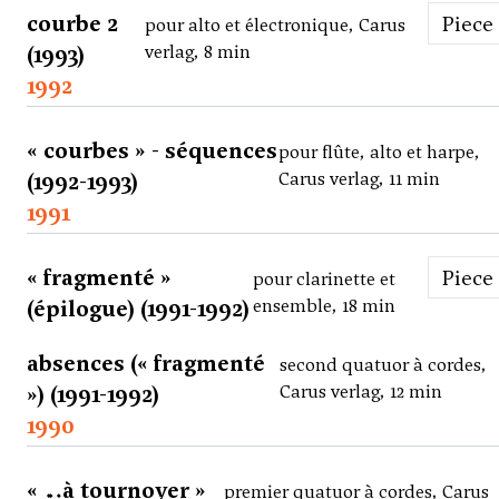
courbe 2
Piece
pour alto et électronique, Carus
(1993)
verlag, 8 min
1992
« courbes » - séquences
pour flûte, alto et harpe,
(1992-1993)
Carus verlag, 11 min
1991
« fragmenté »
Piece
pour clarinette et
(épilogue) (1991-1992)
ensemble, 18 min
absences (« fragmenté
second quatuor à cordes,
») (1991-1992)
Carus verlag, 12 min
1990
« …à tournoyer »
premier quatuor à cordes, Carus