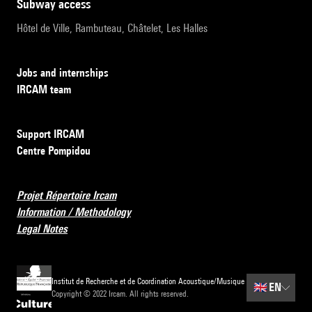
subway access
Hôtel de Ville, Rambuteau, Châtelet, Les Halles
Jobs and internships
IRCAM team
Support IRCAM
Centre Pompidou
Projet Répertoire Ircam
Information / Methodology
Legal Notes
Institut de Recherche et de Coordination Acoustique/Musique
🇬🇧
EN
Copyright © 2022 Ircam. All rights reserved.