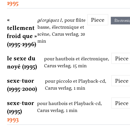
1995
«
Piece
géorgiques I
, pour flûte
Électroni
tellement
basse, électronique et
scène, Carus verlag, 20
froid que »
min
(1995-1996)
le sexe du
Piece
pour hautbois et électronique,
noyé (1995)
Carus verlag, 15 min
sexe-tuor
Piece
pour piccolo et Playback-cd,
(1995-2000)
Carus verlag, 1 min
sexe-tuor
Piece
pour hautbois et Playback-cd,
(1995)
Carus verlag, 1 min
1993