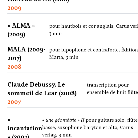
2009
« ALMA »
pour hautbois et cor anglais, Carus ver
(2009)
3 min
MALA (2009-
pour lupophone et contraforte, Édition
2017)
Marta, 3 min
2008
Claude Debussy, Le
transcription pour
sommeil de Lear (2008)
ensemble de huit flûte
2007
«
« une géométrie » II
pour guitare solo, flûte
incantation
basse, saxophone baryton et alto, Carus
verlag, 9 min
» (2007)