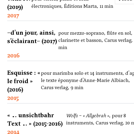
(2019)
électroniques, Éditions Marta, 11 min
2017
–d’un jour, ainsi,
pour mezzo-soprano, flûte en sol,
s’éclairant– (2017)
clarinette et basson, Carus verlag,
min
2016
Esquisse : «
pour marimba solo et 14 instruments, d'a
le froid »
le texte éponyme d'Anne-Marie Albiach,
Carus verlag, 9 min
(2016)
2015
« … unsichtbahr
Wolfs – « Allgebrah »
, pour 8
Text … » (2015-2016)
instruments, Carus verlag, 20 
2014