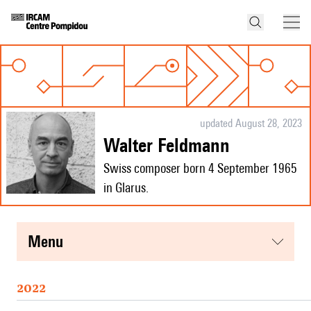
updated August 28, 2023
Walter Feldmann
Swiss composer born 4 September 1965
in Glarus.
menu
2022