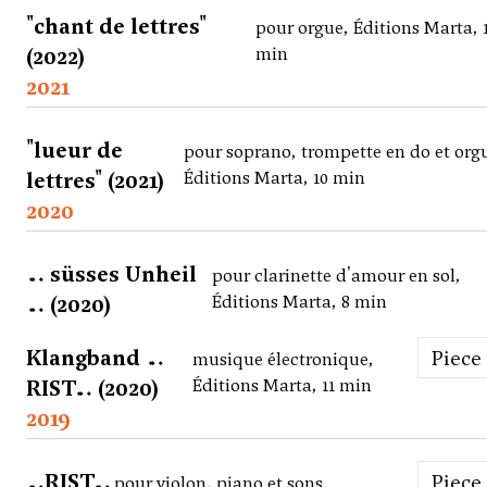
"chant de lettres"
pour orgue, Éditions Marta, 
(2022)
min
2021
"lueur de
pour soprano, trompette en do et org
lettres" (2021)
Éditions Marta, 10 min
2020
… süsses Unheil
pour clarinette d'amour en sol,
… (2020)
Éditions Marta, 8 min
Klangband …
Piece
musique électronique,
RIST… (2020)
Éditions Marta, 11 min
2019
…RIST…
Piece
pour violon, piano et sons