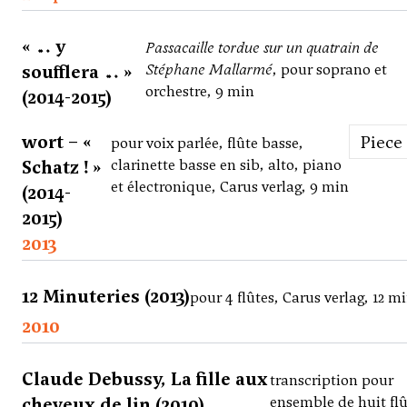
« … y
Passacaille tordue sur un quatrain de
soufflera … »
Stéphane Mallarmé
, pour soprano et
orchestre, 9 min
(2014-2015)
wort – «
Piece
pour voix parlée, flûte basse,
Schatz ! »
clarinette basse en sib, alto, piano
et électronique, Carus verlag, 9 min
(2014-
2015)
2013
12 Minuteries (2013)
pour 4 flûtes, Carus verlag, 12 m
2010
Claude Debussy, La fille aux
transcription pour
cheveux de lin (2010)
ensemble de huit flû