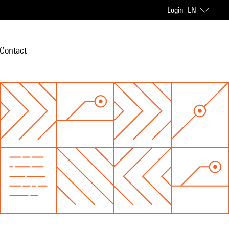
Login
EN
Contact