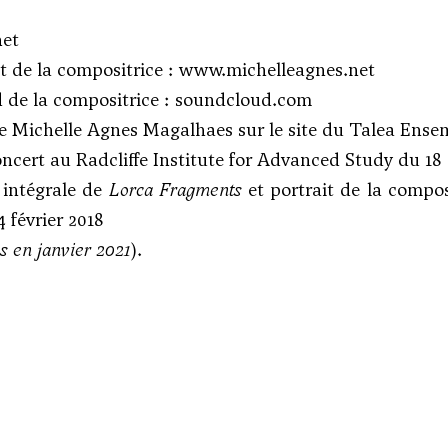
net
et de la compositrice :
www.michelleagnes.net
 de la compositrice :
soundcloud.com
e Michelle Agnes Magalhaes sur le site du Talea Ense
ncert au Radcliffe Institute for Advanced Study
du 18 
 intégrale de
Lorca Fragments
et portrait de la compo
 février 2018
és en janvier 2021
).