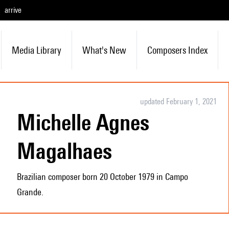
arrive
Media Library
What's New
Composers Index
updated February 1, 2021
Michelle Agnes
Magalhaes
Brazilian composer born 20 October 1979 in Campo
Grande.