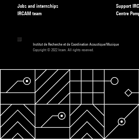
Jobs and internships
Support I
IRCAM team
Centre Pom
Institut de Recherche et de Coordination Acoustique/Musique
Copyright © 2022 Ircam. All rights reserved.