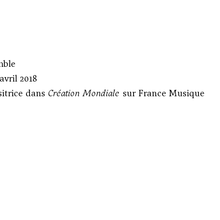
mble
avril 2018
sitrice dans
Création Mondiale
sur France Musique