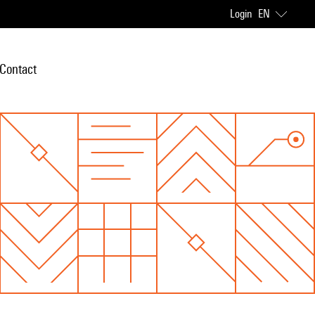
Login
EN
Contact