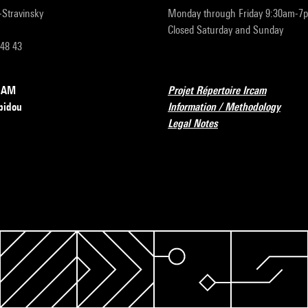
r-Stravinsky
Monday through Friday 9:30am-7
Closed Saturday and Sunday
 48 43
RCAM
Projet Répertoire Ircam
pidou
Information / Methodology
Legal Notes