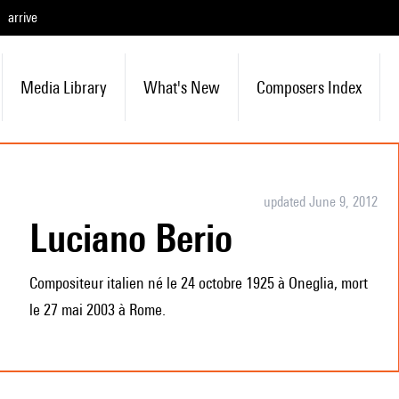
arrive
Media Library
What's New
Composers Index
updated June 9, 2012
Luciano Berio
Compositeur italien né le 24 octobre 1925 à Oneglia, mort
le 27 mai 2003 à Rome.