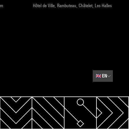
pm
Hôtel de Ville, Rambuteau, Châtelet, Les Halles
🇬🇧
EN