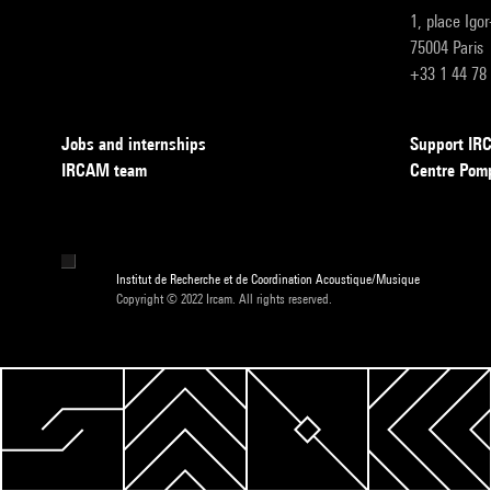
1, place Igo
75004 Paris
+33 1 44 78
Jobs and internships
Support I
IRCAM team
Centre Pom
Institut de Recherche et de Coordination Acoustique/Musique
Copyright © 2022 Ircam. All rights reserved.