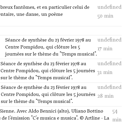
undefined
breux fantômes, et en particulier celui de
entaire, une danse, un poème
50 min
undefined
Séance de synthèse du 23 février 1978 au
Centre Pompidou, qui clôture les 5
17 min
journées sur le thème du "Temps musical".
undefined
Séance de synthèse du 23 février 1978 au
Centre Pompidou, qui clôture les 5 journées
31 min
sur le thème du "Temps musical".
undefined
Séance de synthèse du 23 février 1978 au
Centre Pompidou, qui clôture les 5 journées
28 min
sur le thème du "Temps musical".
54
Sienne. Avec Aldo Bennici (alto), Uliano Bottino
ts de l'émission "C'e musica e musica". © Artline - La
min