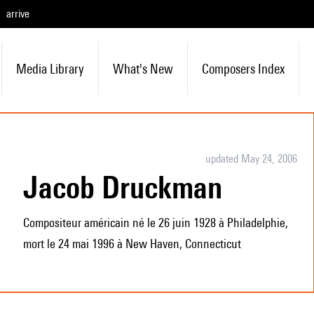
arrive
Media Library
What's New
Composers Index
updated May 24, 2006
Jacob Druckman
Compositeur américain né le 26 juin 1928 à Philadelphie,
mort le 24 mai 1996 à New Haven, Connecticut