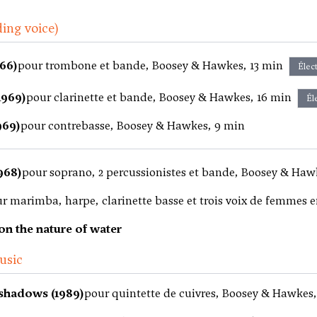
ding voice)
966)
pour trombone et bande, Boosey & Hawkes, 13 min
Élec
1969)
pour clarinette et bande, Boosey & Hawkes, 16 min
Él
969)
pour contrebasse, Boosey & Hawkes, 9 min
968)
pour soprano, 2 percussionistes et bande, Boosey & Haw
r marimba, harpe, clarinette basse et trois voix de femme
on the nature of water
usic
shadows (1989)
pour quintette de cuivres, Boosey & Hawkes