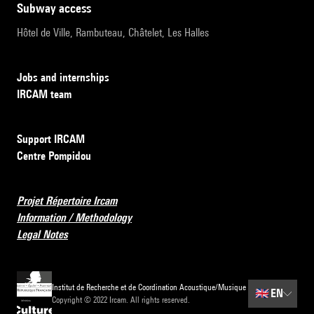
subway access
Hôtel de Ville, Rambuteau, Châtelet, Les Halles
Jobs and internships
IRCAM team
Support IRCAM
Centre Pompidou
Projet Répertoire Ircam
Information / Methodology
Legal Notes
Institut de Recherche et de Coordination Acoustique/Musique
🇬🇧
EN
Copyright © 2022 Ircam. All rights reserved.