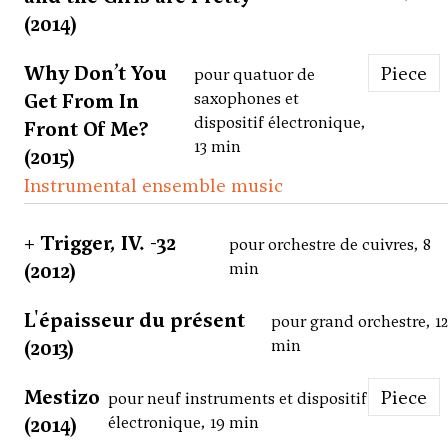
(2014)
Why Don’t You
Piece
pour quatuor de
Get From In
saxophones et
dispositif électronique,
Front Of Me?
13 min
(2015)
Instrumental ensemble music
+ Trigger, IV. -32
pour orchestre de cuivres, 8
(2012)
min
L'épaisseur du présent
pour grand orchestre, 1
(2013)
min
Mestizo
Piece
pour neuf instruments et dispositif
(2014)
électronique, 19 min