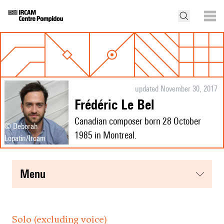
updated November 30, 2017
Frédéric Le Bel
Canadian composer born 28 October
© Deborah
1985 in Montreal.
Lopatin/Ircam
menu
Solo (excluding voice)