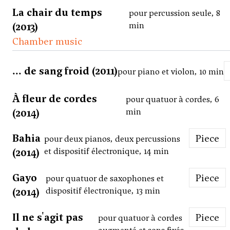
La chair du temps
pour percussion seule, 8
(2013)
min
Chamber music
... de sang froid (2011)
pour piano et violon, 10 min
À fleur de cordes
pour quatuor à cordes, 6
(2014)
min
Bahia
Piece
pour deux pianos, deux percussions
(2014)
et dispositif électronique, 14 min
Gayo
Piece
pour quatuor de saxophones et
(2014)
dispositif électronique, 13 min
Il ne s'agit pas
Piece
pour quatuor à cordes