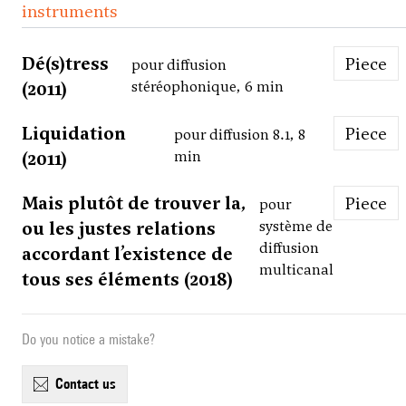
instruments
Dé(s)tress
Piece
pour diffusion
(2011)
stéréophonique, 6 min
Liquidation
Piece
pour diffusion 8.1, 8
(2011)
min
Mais plutôt de trouver la,
Piece
pour
ou les justes relations
système de
diffusion
accordant l’existence de
multicanal
tous ses éléments (2018)
Do you notice a mistake?
contact us