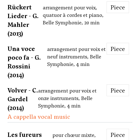
Rückert
Piece
arrangement pour voix,
Lieder - G.
quatuor à cordes et piano,
Belle Symphonie, 20 min
Mahler
(2013)
Una voce
Piece
arrangement pour voix et
poco fa - G.
neuf instruments, Belle
Symphonie, 4 min
Rossini
(2014)
Volver - C.
Piece
arrangement pour voix et
Gardel
onze instruments, Belle
Symphonie, 4 min
(2014)
A cappella vocal music
Les fureurs
Piece
pour chœur mixte,