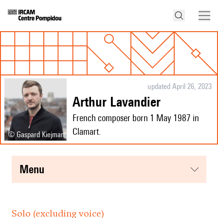
updated April 26, 2023
Arthur Lavandier
French composer born 1 May 1987 in
Clamart.
© Gaspard Kiejman
menu
Solo (excluding voice)