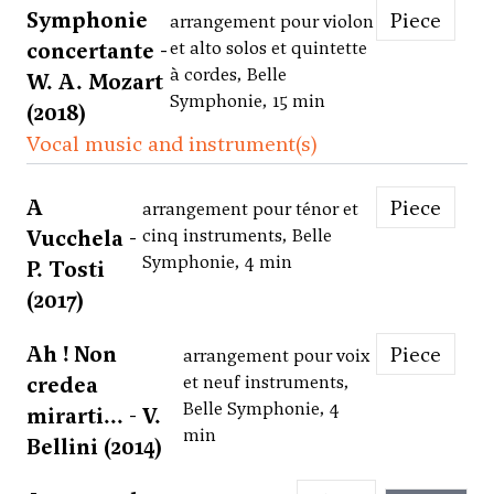
Symphonie
Piece
arrangement pour violon
concertante -
et alto solos et quintette
à cordes, Belle
W. A. Mozart
Symphonie, 15 min
(2018)
Vocal music and instrument(s)
A
Piece
arrangement pour ténor et
Vucchela -
cinq instruments, Belle
Symphonie, 4 min
P. Tosti
(2017)
Ah ! Non
Piece
arrangement pour voix
credea
et neuf instruments,
Belle Symphonie, 4
mirarti... - V.
min
Bellini (2014)