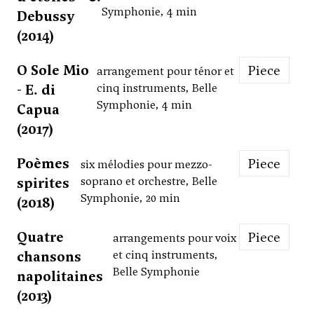
Symphonie, 4 min
Debussy
(2014)
O Sole Mio
Piece
arrangement pour ténor et
- E. di
cinq instruments, Belle
Symphonie, 4 min
Capua
(2017)
Poèmes
Piece
six mélodies pour mezzo-
spirites
soprano et orchestre, Belle
Symphonie, 20 min
(2018)
Quatre
Piece
arrangements pour voix
chansons
et cinq instruments,
Belle Symphonie
napolitaines
(2013)