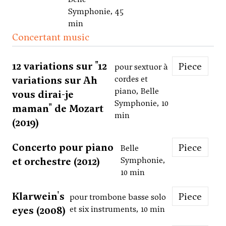
Symphonie, 45
min
Concertant music
12 variations sur "12
Piece
pour sextuor à
variations sur Ah
cordes et
piano, Belle
vous dirai-je
Symphonie, 10
maman" de Mozart
min
(2019)
Concerto pour piano
Piece
Belle
et orchestre (2012)
Symphonie,
10 min
Klarwein's
Piece
pour trombone basse solo
eyes (2008)
et six instruments, 10 min