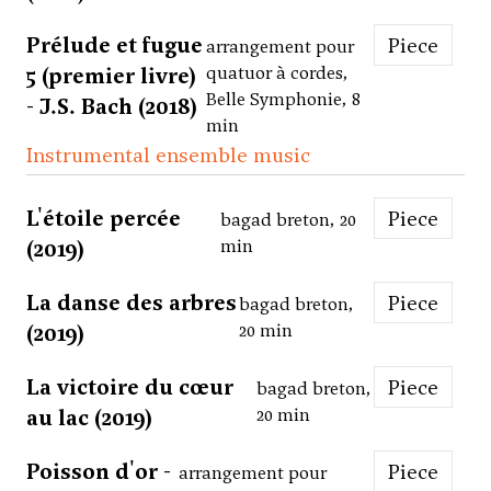
Prélude et fugue
Piece
arrangement pour
5 (premier livre)
quatuor à cordes,
Belle Symphonie, 8
- J.S. Bach (2018)
min
Instrumental ensemble music
L'étoile percée
Piece
bagad breton, 20
(2019)
min
La danse des arbres
Piece
bagad breton,
(2019)
20 min
La victoire du cœur
Piece
bagad breton,
au lac (2019)
20 min
Poisson d'or -
Piece
arrangement pour