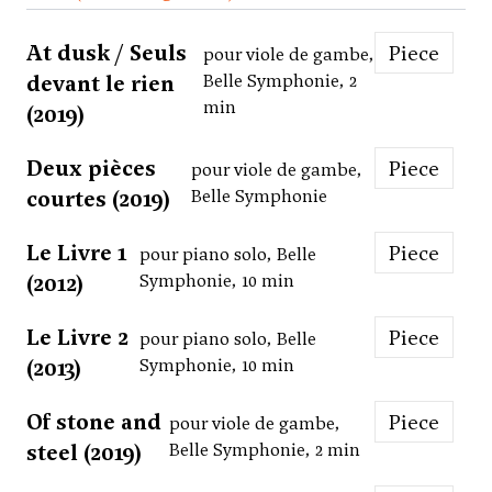
At dusk / Seuls
Piece
pour viole de gambe,
devant le rien
Belle Symphonie, 2
min
(2019)
Deux pièces
Piece
pour viole de gambe,
courtes (2019)
Belle Symphonie
Le Livre 1
Piece
pour piano solo, Belle
(2012)
Symphonie, 10 min
Le Livre 2
Piece
pour piano solo, Belle
(2013)
Symphonie, 10 min
Of stone and
Piece
pour viole de gambe,
steel (2019)
Belle Symphonie, 2 min