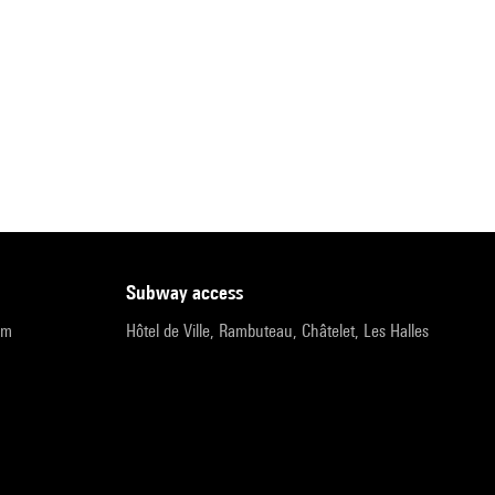
subway access
pm
Hôtel de Ville, Rambuteau, Châtelet, Les Halles