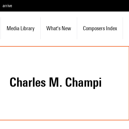
arrive
Media Library
What's New
Composers Index
Charles M. Champi