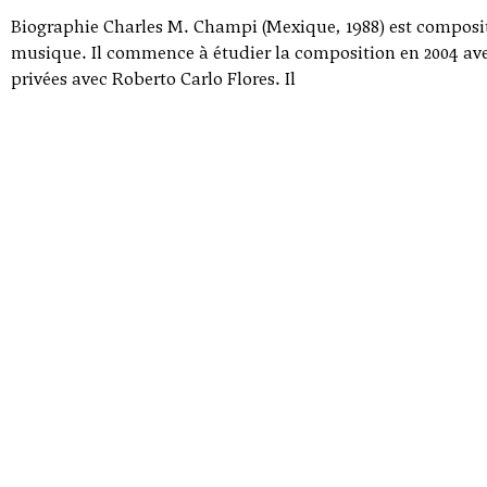
Biographie Charles M. Champi (Mexique, 1988) est composite
musique. Il commence à étudier la composition en 2004 av
privées avec Roberto Carlo Flores. Il