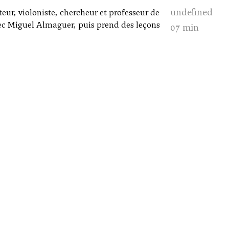
undefined
ur, violoniste, chercheur et professeur de
ec Miguel Almaguer, puis prend des leçons
07 min