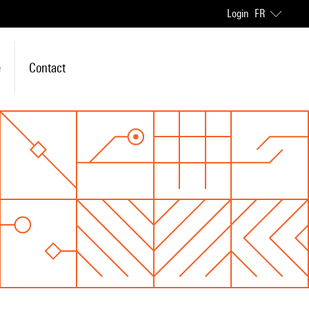
Login
FR
e
Contact