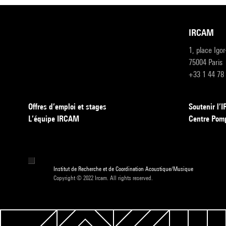
IRCAM
1, place Igo
75004 Paris
+33 1 44 78
Offres d’emploi et stages
Soutenir l
L’équipe IRCAM
Centre Pom
Institut de Recherche et de Coordination Acoustique/Musique
Copyright © 2022 Ircam. All rights reserved.