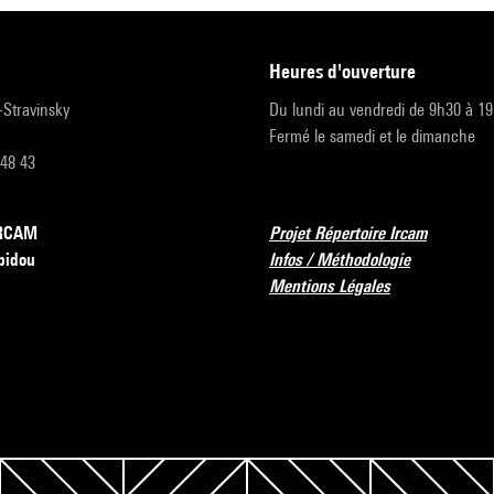
heures d'ouverture
r-Stravinsky
Du lundi au vendredi de 9h30 à 1
Fermé le samedi et le dimanche
 48 43
’IRCAM
Projet Répertoire Ircam
pidou
Infos / Méthodologie
Mentions Légales