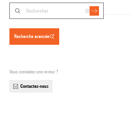
recherche avancée
Vous constatez une erreur ?
contactez-nous