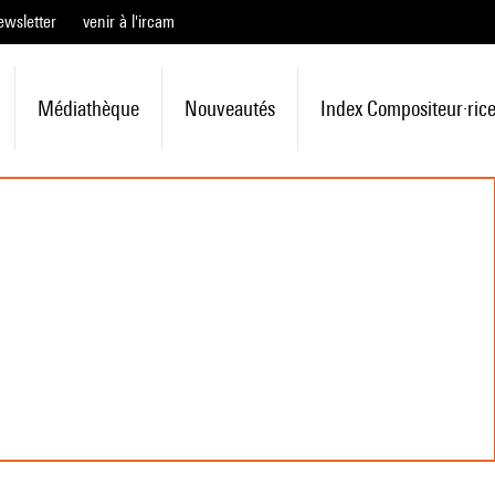
ewsletter
venir à l'ircam
Médiathèque
Nouveautés
Index Compositeur·ric