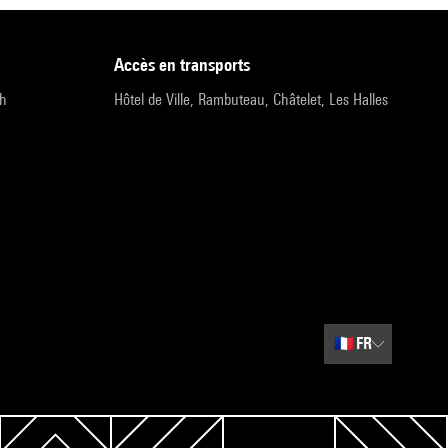
accès en transports
9h
Hôtel de Ville, Rambuteau, Châtelet, Les Halles
🇫🇷
FR