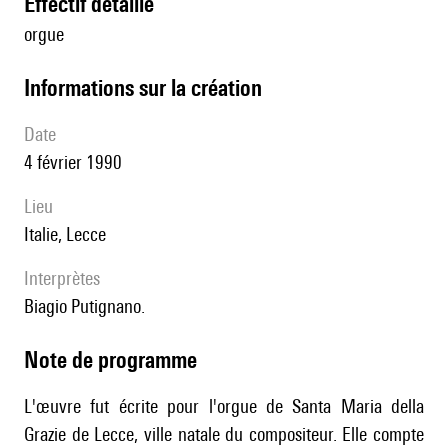
effectif détaillé
orgue
informations sur la création
date
4 février 1990
lieu
Italie, Lecce
interprètes
Biagio Putignano.
Note de programme
L'œuvre fut écrite pour l'orgue de Santa Maria della
Grazie de Lecce, ville natale du compositeur. Elle compte