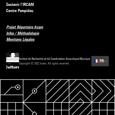
Soutenir l’IRCAM
Centre Pompidou
Projet Répertoire Ircam
Infos / Méthodologie
Mentions Légales
Institut de Recherche et de Coordination Acoustique/Musique
🇫🇷
FR
Copyright © 2022 Ircam. All rights reserved.