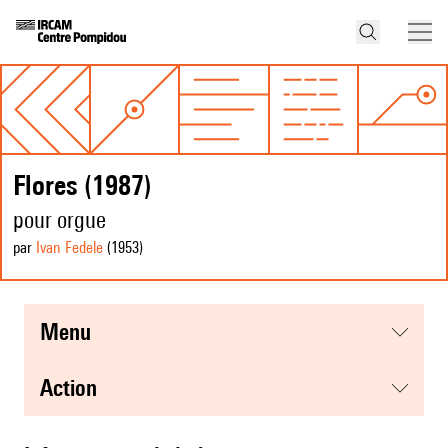
Flores (1987)
pour orgue
par
Ivan Fedele
(1953
)
menu
action