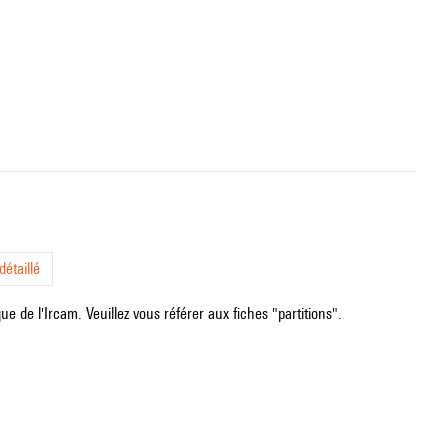
étaillé
e de l'Ircam. Veuillez vous référer aux fiches "partitions".