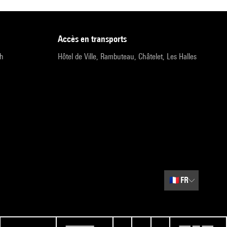
accès en transports
9h
Hôtel de Ville, Rambuteau, Châtelet, Les Halles
🇫🇷
FR