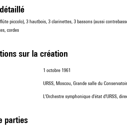
 détaillé
 flûte piccolo), 3 hautbois, 3 clarinettes, 3 bassons (aussi contrebas
es, cordes
tions sur la création
1 octobre 1961
URSS, Moscou, Grande salle du Conservatoi
l'Orchestre symphonique d'état d'URSS, dire
de parties