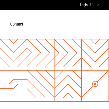
Login
FR
e
Contact