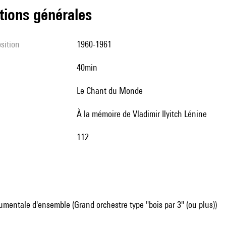
tions générales
sition
1960-1961
40min
Le Chant du Monde
à la mémoire de Vladimir Ilyitch Lénine
112
mentale d'ensemble (Grand orchestre type "bois par 3" (ou plus))