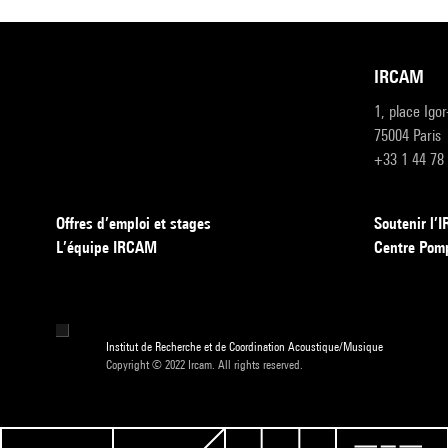
IRCAM
1, place Igo
75004 Paris
+33 1 44 78
Offres d’emploi et stages
Soutenir l
L’équipe IRCAM
Centre Pom
Institut de Recherche et de Coordination Acoustique/Musique
Copyright © 2022 Ircam. All rights reserved.