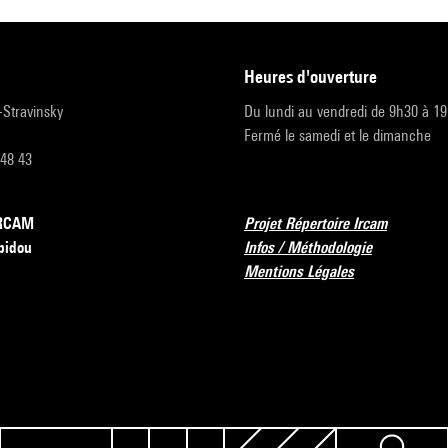
heures d'ouverture
r-Stravinsky
Du lundi au vendredi de 9h30 à 1
Fermé le samedi et le dimanche
 48 43
’IRCAM
Projet Répertoire Ircam
pidou
Infos / Méthodologie
Mentions Légales