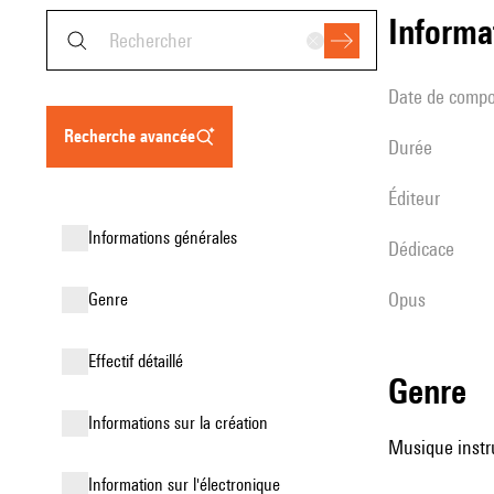
informa
date de compo
recherche avancée
durée
éditeur
informations générales
Dédicace
Opus
genre
effectif détaillé
genre
informations sur la création
Musique instru
Information sur l'électronique