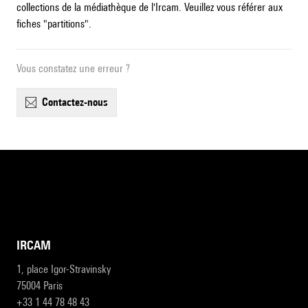
collections de la médiathèque de l'Ircam. Veuillez vous référer aux
fiches "partitions".
Vous constatez une erreur ?
contactez-nous
IRCAM
1, place Igor-Stravinsky
75004 Paris
+33 1 44 78 48 43