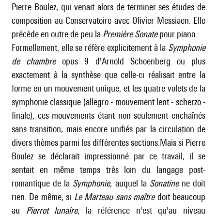
Pierre Boulez, qui venait alors de terminer ses études de
composition au Conservatoire avec
Olivier Messiaen
. Elle
précède en outre de peu la
Première Sonate
pour piano.
Formellement, elle se réfère explicitement à la
Symphonie
de chambre
opus 9 d'
Arnold Schoenberg
ou plus
exactement à la synthèse que celle-ci réalisait entre la
forme en un mouvement unique, et les quatre volets de la
symphonie classique (allegro - mouvement lent - scherzo -
finale), ces mouvements étant non seulement enchaînés
sans transition, mais encore unifiés par la circulation de
divers thèmes parmi les différentes sections.Mais si Pierre
Boulez se déclarait impressionné par ce travail, il se
sentait en même temps très loin du langage post-
romantique de la
Symphonie
, auquel la
Sonatine
ne doit
rien. De même, si
Le Marteau sans maître
doit beaucoup
au
Pierrot lunaire
, la référence n'est qu'au niveau