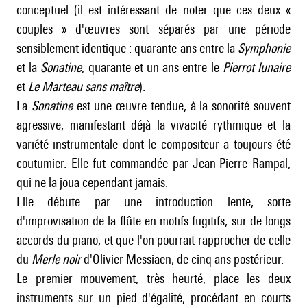
conceptuel (il est intéressant de noter que ces deux «
couples » d'œuvres sont séparés par une période
sensiblement identique : quarante ans entre la
Symphonie
et la
Sonatine
, quarante et un ans entre le
Pierrot lunaire
et
Le Marteau sans maître
).
La
Sonatine
est une œuvre tendue, à la sonorité souvent
agressive, manifestant déjà la vivacité rythmique et la
variété instrumentale dont le compositeur a toujours été
coutumier. Elle fut commandée par Jean-Pierre Rampal,
qui ne la joua cependant jamais.
Elle débute par une introduction lente, sorte
d'improvisation de la flûte en motifs fugitifs, sur de longs
accords du piano, et que l'on pourrait rapprocher de celle
du
Merle noir
d'
Olivier Messiaen
, de cinq ans postérieur.
Le premier mouvement, très heurté, place les deux
instruments sur un pied d'égalité, procédant en courts