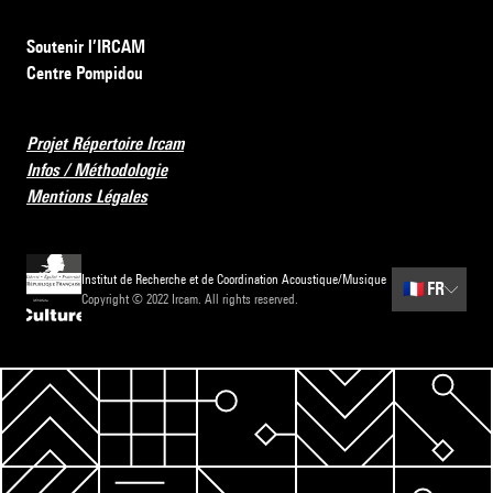
Soutenir l’IRCAM
Centre Pompidou
Projet Répertoire Ircam
Infos / Méthodologie
Mentions Légales
Institut de Recherche et de Coordination Acoustique/Musique
🇫🇷
FR
Copyright © 2022 Ircam. All rights reserved.