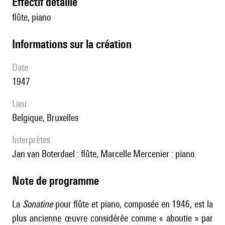
effectif détaillé
flûte, piano
informations sur la création
date
1947
lieu
Belgique, Bruxelles
interprètes
Jan van Boterdael : flûte, Marcelle Mercenier : piano.
Note de programme
La
Sonatine
pour flûte et piano, composée en 1946, est la
plus ancienne œuvre considérée comme « aboutie » par