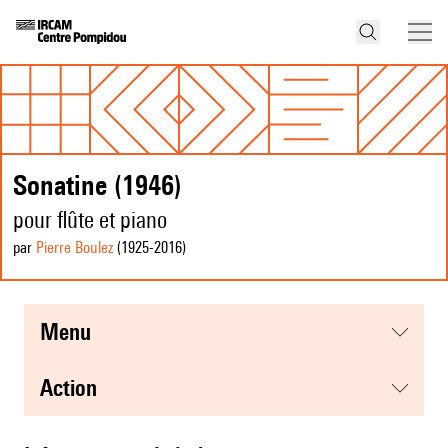
Sonatine (1946)
pour flûte et piano
par
Pierre Boulez
(1925
-2016
)
menu
action