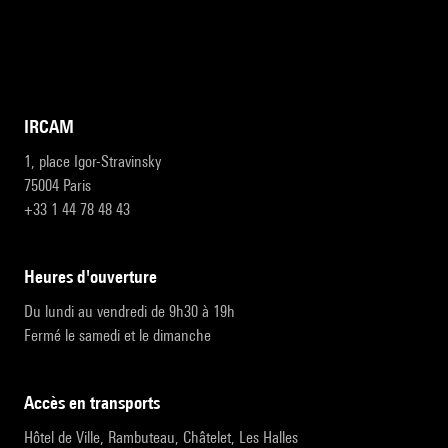
IRCAM
1, place Igor-Stravinsky
75004 Paris
+33 1 44 78 48 43
heures d'ouverture
Du lundi au vendredi de 9h30 à 19h
Fermé le samedi et le dimanche
accès en transports
Hôtel de Ville, Rambuteau, Châtelet, Les Halles