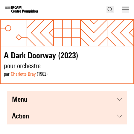
A Dark Doorway (2023)
pour orchestre
par
Charlotte Bray
(1982
)
menu
action