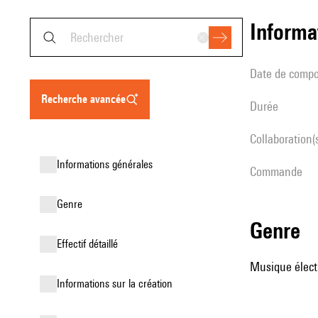
informa
date de compo
recherche avancée
durée
Collaboration(
informations générales
Commande
genre
genre
effectif détaillé
Musique élect
informations sur la création