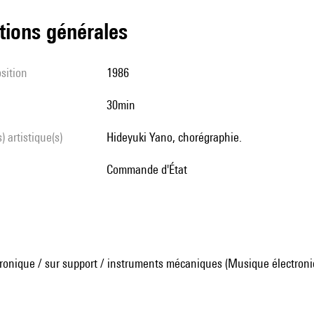
tions générales
sition
1986
30min
s) artistique(s)
Hideyuki Yano, chorégraphie.
Commande d'État
ronique / sur support / instruments mécaniques (Musique électroni