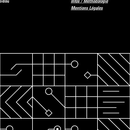
pidou
Infos / Méthodologie
Mentions Légales