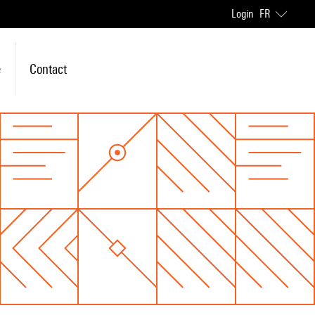
Login
FR
e
Contact