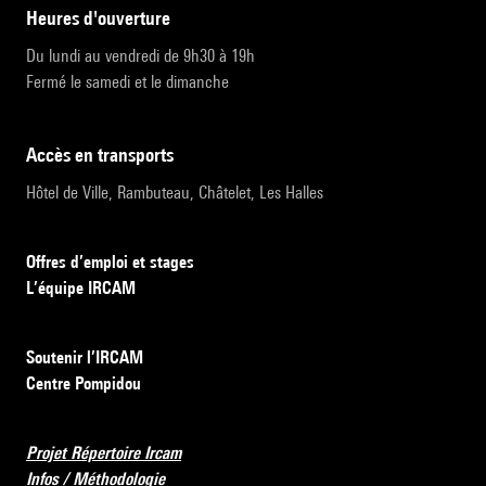
heures d'ouverture
Du lundi au vendredi de 9h30 à 19h
Fermé le samedi et le dimanche
accès en transports
Hôtel de Ville, Rambuteau, Châtelet, Les Halles
Offres d’emploi et stages
L’équipe IRCAM
Soutenir l’IRCAM
Centre Pompidou
Projet Répertoire Ircam
Infos / Méthodologie