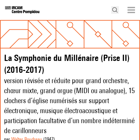
La Symphonie du Millénaire (Prise II)
(2016-2017)
version révisée et réduite pour grand orchestre,
chœur mixte, grand orgue (MIDI ou analogue), 15
clochers d’église numérisés sur support
électronique, musique électroacoustique et
participation facultative d’un nombre indéterminé
de carillonneurs
par
Walter Boudreau
(1947
)