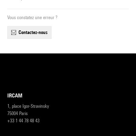
Vous constatez une erreur ?
contactez-nous
IRCAM
1, place Igor-Stravinsky
75004 Paris
+33 1 44 78 48 43