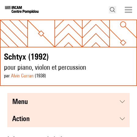
Schtyx (1992)
pour piano, violon et percussion
par
Alvin Curran
(1938
)
menu
action