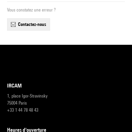
Vous constatez une erreur ?
contactez-nous
IRCAM
1, place Igor-Stravinsky
75004 Paris
+33 1 44 78 48 43
heures d'ouverture